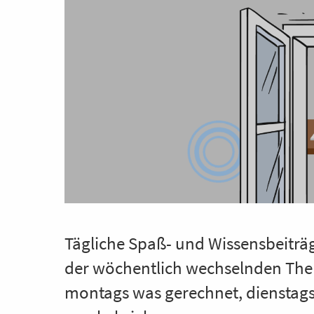
Tägliche Spaß- und Wissensbeiträg
der wöchentlich wechselnden T
montags was gerechnet, dienstags