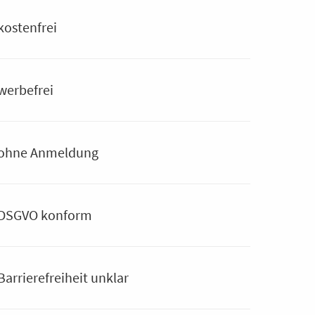
kostenfrei
werbefrei
ohne Anmeldung
DSGVO konform
Barrierefreiheit unklar