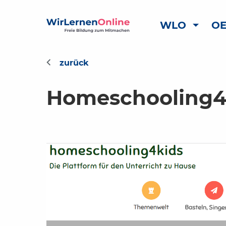
WLO
OE
Homeschooling4