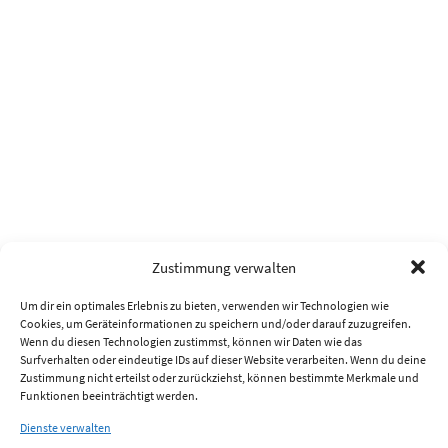
Zustimmung verwalten
Um dir ein optimales Erlebnis zu bieten, verwenden wir Technologien wie
Cookies, um Geräteinformationen zu speichern und/oder darauf zuzugreifen.
Wenn du diesen Technologien zustimmst, können wir Daten wie das
Surfverhalten oder eindeutige IDs auf dieser Website verarbeiten. Wenn du deine
Zustimmung nicht erteilst oder zurückziehst, können bestimmte Merkmale und
Funktionen beeinträchtigt werden.
Dienste verwalten