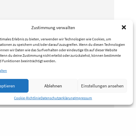
Zustimmung verwalten
timales Erlebnis zu bieten, verwenden wir Technologien wie Cookies, um
ationen zu speichern und/oder darauf zuzugreifen. Wenn du diesen Technologien
nnen wir Daten wie das Surfverhalten oder eindeutige IDs auf dieser Website
 Wenn du deine Zustimmung nicht erteilst oder zurückziehst, können bestimmte
 Funktionen beeinträchtigt werden.
alten
eptieren
Ablehnen
Einstellungen ansehen
Cookie-Richtlinie
Datenschutzerklärung
Impressum