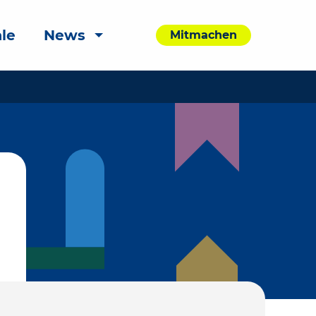
le
News
Mitmachen