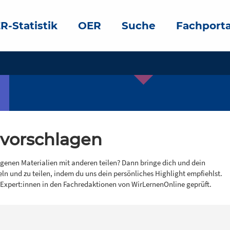
R-Statistik
OER
Suche
Fachporta
 vorschlagen
igenen Materialien mit anderen teilen? Dann bringe dich und dein
eln und zu teilen, indem du uns dein persönliches Highlight empfiehlst.
 Expert:innen in den Fachredaktionen von WirLernenOnline geprüft.