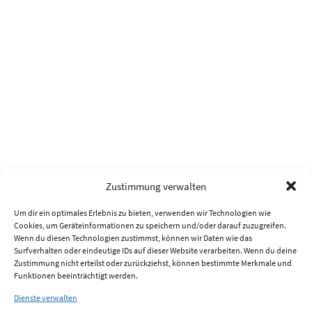
Zustimmung verwalten
Um dir ein optimales Erlebnis zu bieten, verwenden wir Technologien wie
Cookies, um Geräteinformationen zu speichern und/oder darauf zuzugreifen.
Wenn du diesen Technologien zustimmst, können wir Daten wie das
Surfverhalten oder eindeutige IDs auf dieser Website verarbeiten. Wenn du deine
Zustimmung nicht erteilst oder zurückziehst, können bestimmte Merkmale und
Funktionen beeinträchtigt werden.
Dienste verwalten