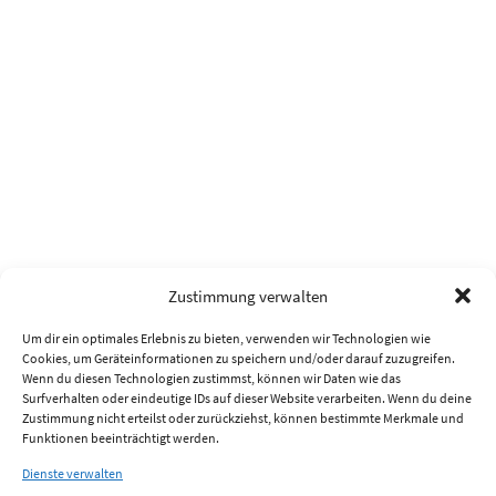
Zustimmung verwalten
Um dir ein optimales Erlebnis zu bieten, verwenden wir Technologien wie
Cookies, um Geräteinformationen zu speichern und/oder darauf zuzugreifen.
Wenn du diesen Technologien zustimmst, können wir Daten wie das
Surfverhalten oder eindeutige IDs auf dieser Website verarbeiten. Wenn du deine
Zustimmung nicht erteilst oder zurückziehst, können bestimmte Merkmale und
Funktionen beeinträchtigt werden.
Dienste verwalten