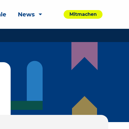
le
News
Mitmachen