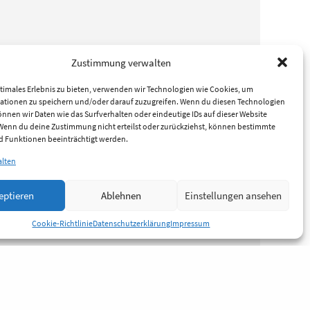
Zustimmung verwalten
timales Erlebnis zu bieten, verwenden wir Technologien wie Cookies, um
ationen zu speichern und/oder darauf zuzugreifen. Wenn du diesen Technologien
nnen wir Daten wie das Surfverhalten oder eindeutige IDs auf dieser Website
 Wenn du deine Zustimmung nicht erteilst oder zurückziehst, können bestimmte
 Funktionen beeinträchtigt werden.
alten
eptieren
Ablehnen
Einstellungen ansehen
Cookie-Richtlinie
Datenschutzerklärung
Impressum