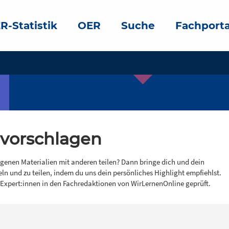
R-Statistik
OER
Suche
Fachporta
 vorschlagen
igenen Materialien mit anderen teilen? Dann bringe dich und dein
eln und zu teilen, indem du uns dein persönliches Highlight empfiehlst.
 Expert:innen in den Fachredaktionen von WirLernenOnline geprüft.