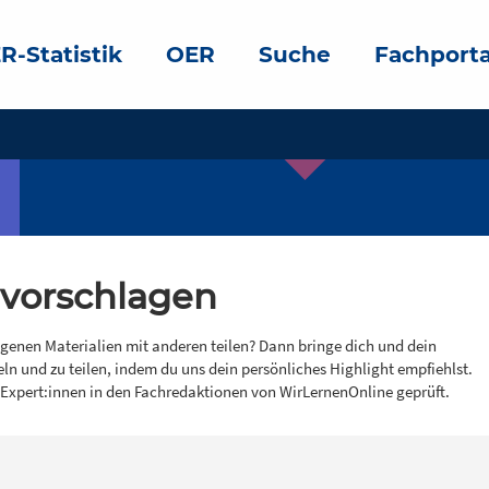
R-Statistik
OER
Suche
Fachporta
 vorschlagen
igenen Materialien mit anderen teilen? Dann bringe dich und dein
eln und zu teilen, indem du uns dein persönliches Highlight empfiehlst.
 Expert:innen in den Fachredaktionen von WirLernenOnline geprüft.