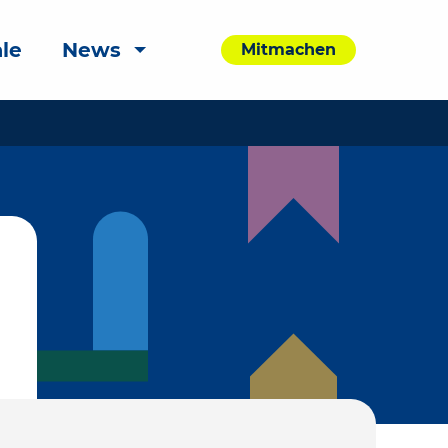
le
News
Mitmachen