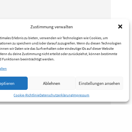
Zustimmung verwalten
timales Erlebnis zu bieten, verwenden wir Technologien wie Cookies, um
ationen zu speichern und/oder darauf zuzugreifen. Wenn du diesen Technologien
nnen wir Daten wie das Surfverhalten oder eindeutige IDs auf dieser Website
 Wenn du deine Zustimmung nicht erteilst oder zurückziehst, können bestimmte
 Funktionen beeinträchtigt werden.
alten
eptieren
Ablehnen
Einstellungen ansehen
Cookie-Richtlinie
Datenschutzerklärung
Impressum