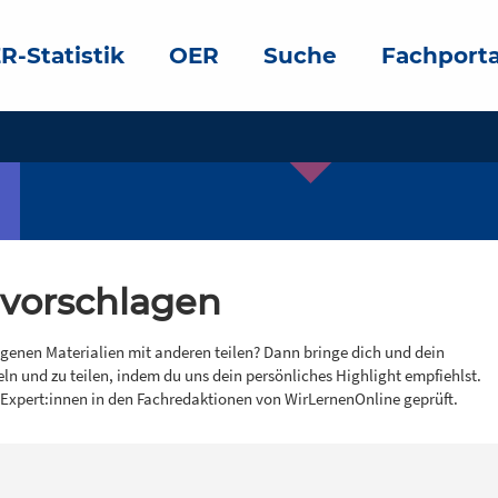
R-Statistik
OER
Suche
Fachporta
 vorschlagen
igenen Materialien mit anderen teilen? Dann bringe dich und dein
eln und zu teilen, indem du uns dein persönliches Highlight empfiehlst.
 Expert:innen in den Fachredaktionen von WirLernenOnline geprüft.