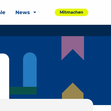
le
News
Mitmachen