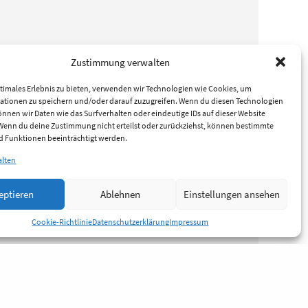
Zustimmung verwalten
timales Erlebnis zu bieten, verwenden wir Technologien wie Cookies, um
ationen zu speichern und/oder darauf zuzugreifen. Wenn du diesen Technologien
nnen wir Daten wie das Surfverhalten oder eindeutige IDs auf dieser Website
 Wenn du deine Zustimmung nicht erteilst oder zurückziehst, können bestimmte
 Funktionen beeinträchtigt werden.
alten
eptieren
Ablehnen
Einstellungen ansehen
Cookie-Richtlinie
Datenschutzerklärung
Impressum