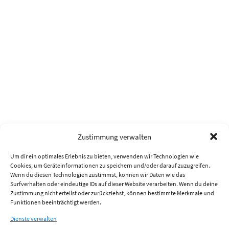
Zustimmung verwalten
Um dir ein optimales Erlebnis zu bieten, verwenden wir Technologien wie
Cookies, um Geräteinformationen zu speichern und/oder darauf zuzugreifen.
Wenn du diesen Technologien zustimmst, können wir Daten wie das
Surfverhalten oder eindeutige IDs auf dieser Website verarbeiten. Wenn du deine
Zustimmung nicht erteilst oder zurückziehst, können bestimmte Merkmale und
Funktionen beeinträchtigt werden.
Dienste verwalten