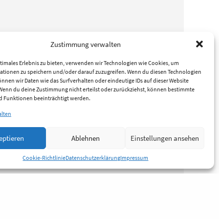
Zustimmung verwalten
timales Erlebnis zu bieten, verwenden wir Technologien wie Cookies, um
ationen zu speichern und/oder darauf zuzugreifen. Wenn du diesen Technologien
nnen wir Daten wie das Surfverhalten oder eindeutige IDs auf dieser Website
 Wenn du deine Zustimmung nicht erteilst oder zurückziehst, können bestimmte
 Funktionen beeinträchtigt werden.
alten
eptieren
Ablehnen
Einstellungen ansehen
Cookie-Richtlinie
Datenschutzerklärung
Impressum