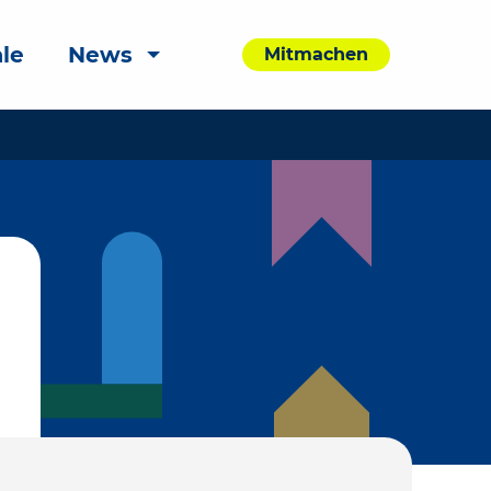
le
News
Mitmachen