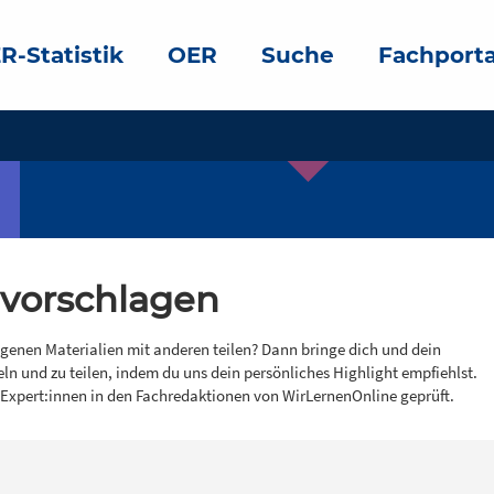
R-Statistik
OER
Suche
Fachporta
 vorschlagen
igenen Materialien mit anderen teilen? Dann bringe dich und dein
eln und zu teilen, indem du uns dein persönliches Highlight empfiehlst.
 Expert:innen in den Fachredaktionen von WirLernenOnline geprüft.