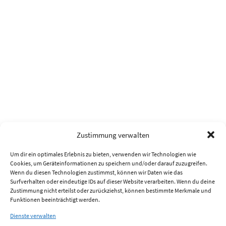
Zustimmung verwalten
Um dir ein optimales Erlebnis zu bieten, verwenden wir Technologien wie
Cookies, um Geräteinformationen zu speichern und/oder darauf zuzugreifen.
Wenn du diesen Technologien zustimmst, können wir Daten wie das
Surfverhalten oder eindeutige IDs auf dieser Website verarbeiten. Wenn du deine
Zustimmung nicht erteilst oder zurückziehst, können bestimmte Merkmale und
Funktionen beeinträchtigt werden.
Dienste verwalten