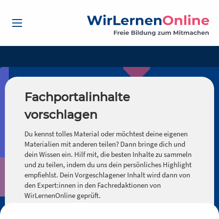
Fachportalinhalte
vorschlagen
Du kennst tolles Material oder möchtest deine eigenen
Materialien mit anderen teilen? Dann bringe dich und
dein Wissen ein. Hilf mit, die besten Inhalte zu sammeln
und zu teilen, indem du uns dein persönliches Highlight
empfiehlst. Dein Vorgeschlagener Inhalt wird dann von
den Expert:innen in den Fachredaktionen von
WirLernenOnline geprüft.