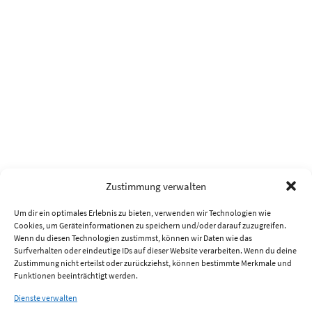
Zustimmung verwalten
Um dir ein optimales Erlebnis zu bieten, verwenden wir Technologien wie
Cookies, um Geräteinformationen zu speichern und/oder darauf zuzugreifen.
Wenn du diesen Technologien zustimmst, können wir Daten wie das
Surfverhalten oder eindeutige IDs auf dieser Website verarbeiten. Wenn du deine
Zustimmung nicht erteilst oder zurückziehst, können bestimmte Merkmale und
Funktionen beeinträchtigt werden.
Dienste verwalten