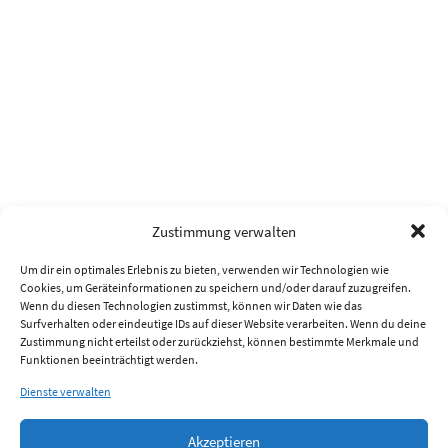
Zustimmung verwalten
Um dir ein optimales Erlebnis zu bieten, verwenden wir Technologien wie
Cookies, um Geräteinformationen zu speichern und/oder darauf zuzugreifen.
Wenn du diesen Technologien zustimmst, können wir Daten wie das
Surfverhalten oder eindeutige IDs auf dieser Website verarbeiten. Wenn du deine
Zustimmung nicht erteilst oder zurückziehst, können bestimmte Merkmale und
Funktionen beeinträchtigt werden.
Dienste verwalten
Akzeptieren