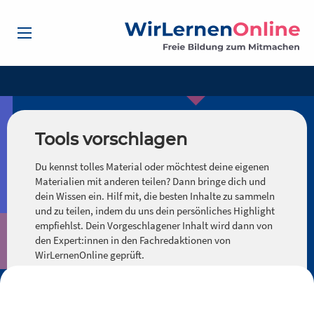
Tools vorschlagen
Du kennst tolles Material oder möchtest deine eigenen
Materialien mit anderen teilen? Dann bringe dich und
dein Wissen ein. Hilf mit, die besten Inhalte zu sammeln
und zu teilen, indem du uns dein persönliches Highlight
empfiehlst. Dein Vorgeschlagener Inhalt wird dann von
den Expert:innen in den Fachredaktionen von
WirLernenOnline geprüft.