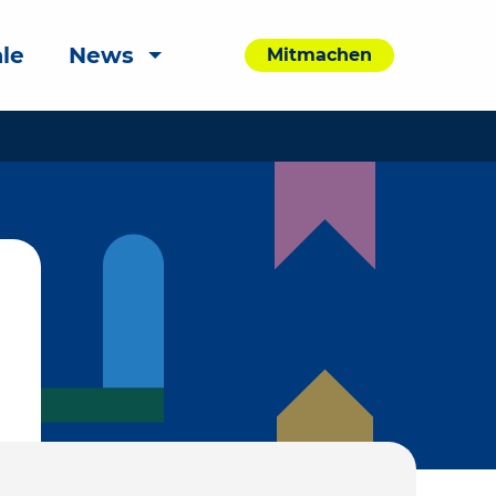
le
News
Mitmachen