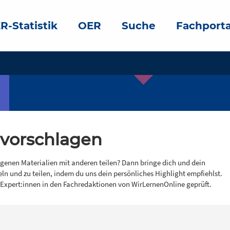
R-Statistik
OER
Suche
Fachporta
 vorschlagen
igenen Materialien mit anderen teilen? Dann bringe dich und dein
eln und zu teilen, indem du uns dein persönliches Highlight empfiehlst.
 Expert:innen in den Fachredaktionen von WirLernenOnline geprüft.