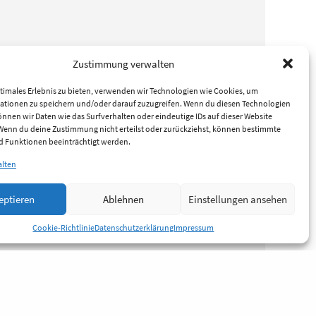
Zustimmung verwalten
timales Erlebnis zu bieten, verwenden wir Technologien wie Cookies, um
ationen zu speichern und/oder darauf zuzugreifen. Wenn du diesen Technologien
nnen wir Daten wie das Surfverhalten oder eindeutige IDs auf dieser Website
 Wenn du deine Zustimmung nicht erteilst oder zurückziehst, können bestimmte
 Funktionen beeinträchtigt werden.
alten
eptieren
Ablehnen
Einstellungen ansehen
Cookie-Richtlinie
Datenschutzerklärung
Impressum