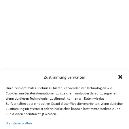
Zustimmung verwalten
Um dir ein optimales Erlebnis zu bieten, verwenden wir Technologien wie
Cookies, um Geräteinformationen zu speichern und/oder darauf zuzugreifen.
Wenn du diesen Technologien zustimmst, können wir Daten wie das
Surfverhalten oder eindeutige IDs auf dieser Website verarbeiten. Wenn du deine
Zustimmung nicht erteilst oder zurückziehst, können bestimmte Merkmale und
Funktionen beeinträchtigt werden.
Dienste verwalten