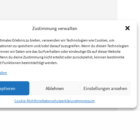
Zustimmung verwalten
timales Erlebnis zu bieten, verwenden wir Technologien wie Cookies, um
ationen zu speichern und/oder darauf zuzugreifen. Wenn du diesen Technologien
nnen wir Daten wie das Surfverhalten oder eindeutige IDs auf dieser Website
 Wenn du deine Zustimmung nicht erteilst oder zurückziehst, können bestimmte
 Funktionen beeinträchtigt werden.
alten
eptieren
Ablehnen
Einstellungen ansehen
Cookie-Richtlinie
Datenschutzerklärung
Impressum