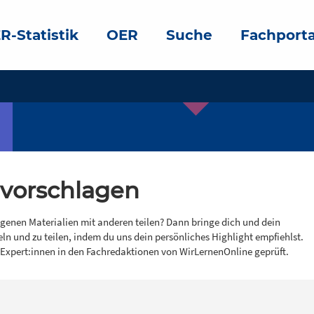
R-Statistik
OER
Suche
Fachporta
 vorschlagen
igenen Materialien mit anderen teilen? Dann bringe dich und dein
eln und zu teilen, indem du uns dein persönliches Highlight empfiehlst.
 Expert:innen in den Fachredaktionen von WirLernenOnline geprüft.