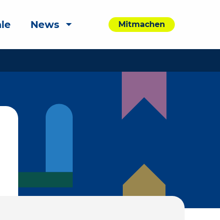
le
News
Mitmachen