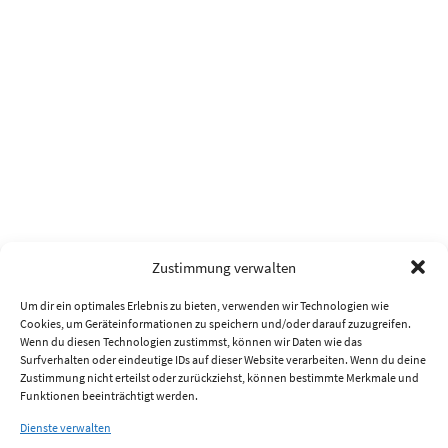
Zustimmung verwalten
Um dir ein optimales Erlebnis zu bieten, verwenden wir Technologien wie
Cookies, um Geräteinformationen zu speichern und/oder darauf zuzugreifen.
Wenn du diesen Technologien zustimmst, können wir Daten wie das
Surfverhalten oder eindeutige IDs auf dieser Website verarbeiten. Wenn du deine
Zustimmung nicht erteilst oder zurückziehst, können bestimmte Merkmale und
Funktionen beeinträchtigt werden.
Dienste verwalten