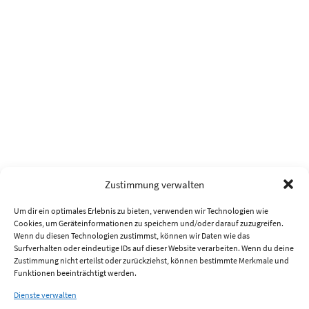
Zustimmung verwalten
Um dir ein optimales Erlebnis zu bieten, verwenden wir Technologien wie
Cookies, um Geräteinformationen zu speichern und/oder darauf zuzugreifen.
Wenn du diesen Technologien zustimmst, können wir Daten wie das
Surfverhalten oder eindeutige IDs auf dieser Website verarbeiten. Wenn du deine
Zustimmung nicht erteilst oder zurückziehst, können bestimmte Merkmale und
Funktionen beeinträchtigt werden.
Dienste verwalten