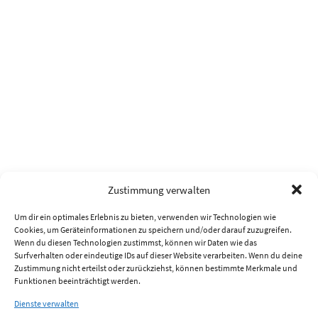
Zustimmung verwalten
Um dir ein optimales Erlebnis zu bieten, verwenden wir Technologien wie
Cookies, um Geräteinformationen zu speichern und/oder darauf zuzugreifen.
Wenn du diesen Technologien zustimmst, können wir Daten wie das
Surfverhalten oder eindeutige IDs auf dieser Website verarbeiten. Wenn du deine
Zustimmung nicht erteilst oder zurückziehst, können bestimmte Merkmale und
Funktionen beeinträchtigt werden.
Dienste verwalten