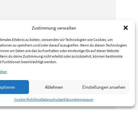
Zustimmung verwalten
timales Erlebnis zu bieten, verwenden wir Technologien wie Cookies, um
ationen zu speichern und/oder darauf zuzugreifen. Wenn du diesen Technologien
nnen wir Daten wie das Surfverhalten oder eindeutige IDs auf dieser Website
 Wenn du deine Zustimmung nicht erteilst oder zurückziehst, können bestimmte
 Funktionen beeinträchtigt werden.
alten
eptieren
Ablehnen
Einstellungen ansehen
Cookie-Richtlinie
Datenschutzerklärung
Impressum