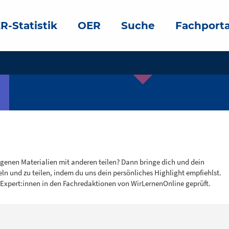
R-Statistik
OER
Suche
Fachporta
igenen Materialien mit anderen teilen? Dann bringe dich und dein
eln und zu teilen, indem du uns dein persönliches Highlight empfiehlst.
 Expert:innen in den Fachredaktionen von WirLernenOnline geprüft.