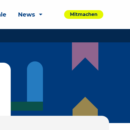
le
News
Mitmachen