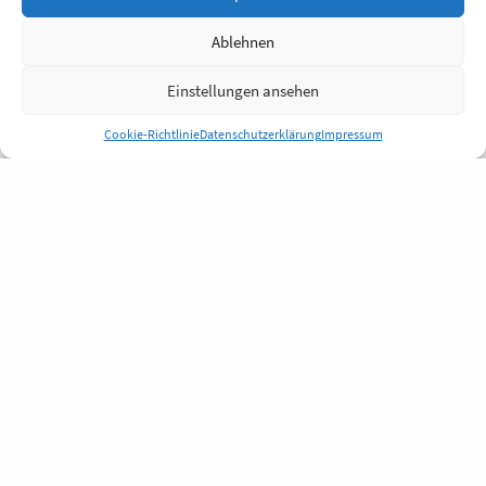
Ablehnen
Einstellungen ansehen
Cookie-Richtlinie
Datenschutzerklärung
Impressum