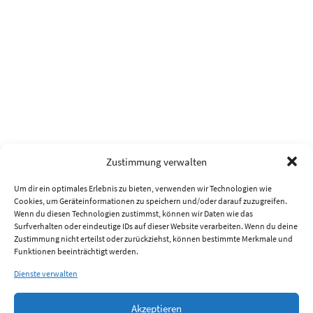
Zustimmung verwalten
Um dir ein optimales Erlebnis zu bieten, verwenden wir Technologien wie
Cookies, um Geräteinformationen zu speichern und/oder darauf zuzugreifen.
Wenn du diesen Technologien zustimmst, können wir Daten wie das
Surfverhalten oder eindeutige IDs auf dieser Website verarbeiten. Wenn du deine
Zustimmung nicht erteilst oder zurückziehst, können bestimmte Merkmale und
Funktionen beeinträchtigt werden.
Dienste verwalten
Akzeptieren