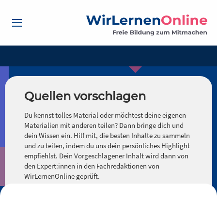
Quellen vorschlagen
Du kennst tolles Material oder möchtest deine eigenen
Materialien mit anderen teilen? Dann bringe dich und
dein Wissen ein. Hilf mit, die besten Inhalte zu sammeln
und zu teilen, indem du uns dein persönliches Highlight
empfiehlst. Dein Vorgeschlagener Inhalt wird dann von
den Expert:innen in den Fachredaktionen von
WirLernenOnline geprüft.