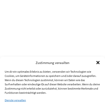
Zustimmung verwalten
Um dir ein optimales Erlebnis zu bieten, verwenden wir Technologien wie
Cookies, um Geräteinformationen zu speichern und/oder darauf zuzugreifen.
Wenn du diesen Technologien zustimmst, können wir Daten wie das
Surfverhalten oder eindeutige IDs auf dieser Website verarbeiten. Wenn du deine
Zustimmung nicht erteilst oder zurückziehst, können bestimmte Merkmale und
Funktionen beeinträchtigt werden.
Dienste verwalten