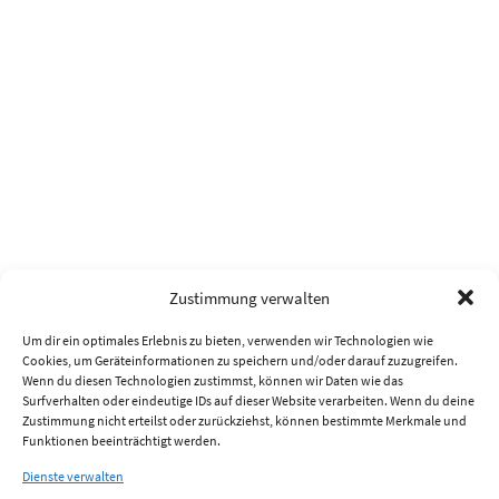
Zustimmung verwalten
Um dir ein optimales Erlebnis zu bieten, verwenden wir Technologien wie
Cookies, um Geräteinformationen zu speichern und/oder darauf zuzugreifen.
Wenn du diesen Technologien zustimmst, können wir Daten wie das
Surfverhalten oder eindeutige IDs auf dieser Website verarbeiten. Wenn du deine
Zustimmung nicht erteilst oder zurückziehst, können bestimmte Merkmale und
Funktionen beeinträchtigt werden.
Dienste verwalten