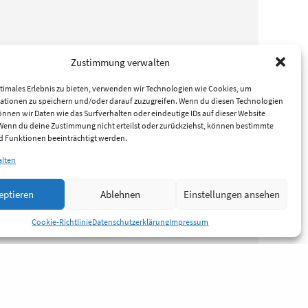
Zustimmung verwalten
timales Erlebnis zu bieten, verwenden wir Technologien wie Cookies, um
ationen zu speichern und/oder darauf zuzugreifen. Wenn du diesen Technologien
nnen wir Daten wie das Surfverhalten oder eindeutige IDs auf dieser Website
 Wenn du deine Zustimmung nicht erteilst oder zurückziehst, können bestimmte
 Funktionen beeinträchtigt werden.
alten
eptieren
Ablehnen
Einstellungen ansehen
Cookie-Richtlinie
Datenschutzerklärung
Impressum