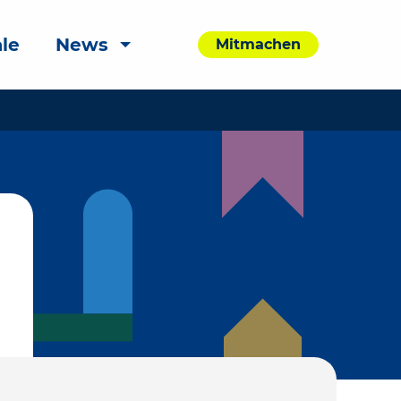
le
News
Mitmachen