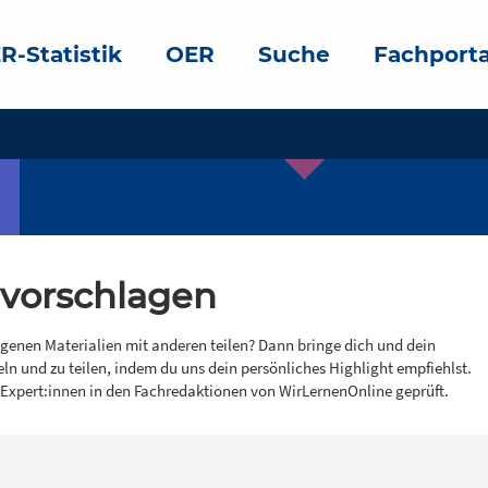
R-Statistik
OER
Suche
Fachporta
 vorschlagen
igenen Materialien mit anderen teilen? Dann bringe dich und dein
eln und zu teilen, indem du uns dein persönliches Highlight empfiehlst.
 Expert:innen in den Fachredaktionen von WirLernenOnline geprüft.