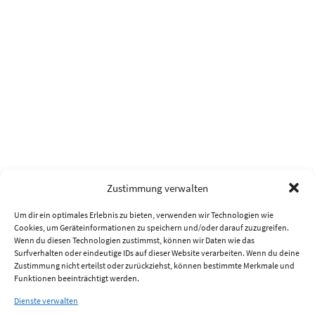
Zustimmung verwalten
Um dir ein optimales Erlebnis zu bieten, verwenden wir Technologien wie
Cookies, um Geräteinformationen zu speichern und/oder darauf zuzugreifen.
Wenn du diesen Technologien zustimmst, können wir Daten wie das
Surfverhalten oder eindeutige IDs auf dieser Website verarbeiten. Wenn du deine
Zustimmung nicht erteilst oder zurückziehst, können bestimmte Merkmale und
Funktionen beeinträchtigt werden.
Dienste verwalten