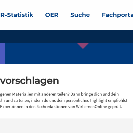
R-Statistik
OER
Suche
Fachporta
 vorschlagen
igenen Materialien mit anderen teilen? Dann bringe dich und dein
eln und zu teilen, indem du uns dein persönliches Highlight empfiehlst.
 Expert:innen in den Fachredaktionen von WirLernenOnline geprüft.