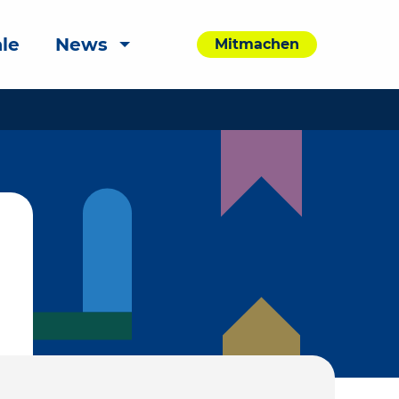
le
News
Mitmachen