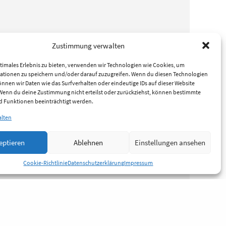
Zustimmung verwalten
timales Erlebnis zu bieten, verwenden wir Technologien wie Cookies, um
ationen zu speichern und/oder darauf zuzugreifen. Wenn du diesen Technologien
nnen wir Daten wie das Surfverhalten oder eindeutige IDs auf dieser Website
 Wenn du deine Zustimmung nicht erteilst oder zurückziehst, können bestimmte
 Funktionen beeinträchtigt werden.
alten
eptieren
Ablehnen
Einstellungen ansehen
Cookie-Richtlinie
Datenschutzerklärung
Impressum