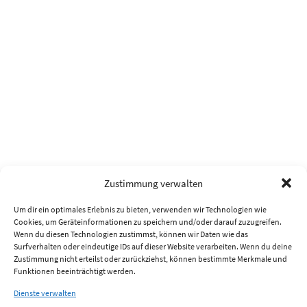
Zustimmung verwalten
Um dir ein optimales Erlebnis zu bieten, verwenden wir Technologien wie
Cookies, um Geräteinformationen zu speichern und/oder darauf zuzugreifen.
Wenn du diesen Technologien zustimmst, können wir Daten wie das
Surfverhalten oder eindeutige IDs auf dieser Website verarbeiten. Wenn du deine
Zustimmung nicht erteilst oder zurückziehst, können bestimmte Merkmale und
Funktionen beeinträchtigt werden.
Dienste verwalten