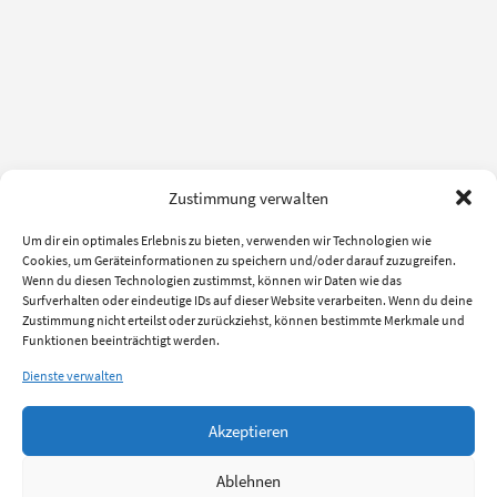
Zustimmung verwalten
Um dir ein optimales Erlebnis zu bieten, verwenden wir Technologien wie
Cookies, um Geräteinformationen zu speichern und/oder darauf zuzugreifen.
Wenn du diesen Technologien zustimmst, können wir Daten wie das
Surfverhalten oder eindeutige IDs auf dieser Website verarbeiten. Wenn du deine
Zustimmung nicht erteilst oder zurückziehst, können bestimmte Merkmale und
Funktionen beeinträchtigt werden.
Dienste verwalten
Akzeptieren
Ablehnen