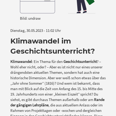
Bild: undraw
Dienstag, 30.05.2023 - 11:02 Uhr
Klimawandel im
Geschichtsunterricht?
Klimawandel
: Ein Thema für den
Geschichtsunterricht
? –
Wohl eher nicht, oder? – Aber es ist nicht nur eines unserer
drängendsten aktuellen Themen, sondern hat auch eine
historische Dimension. Aber wer weiß schon etwas über das
„Jahr ohne Sommer” (1816)? Und wem ist bekannt, dass
man mit Blick auf die Zeit von Anfang des 15. bis Mitte des
19. Jahrhunderts von einer „kleinen Eiszeit” spricht? Du
siehst, es gibt durchaus Themen außerhalb oder am
Rande
der gängigen Lehrpläne
, die aus aktuellem Anlass oder im
Rahmen von Projekttagen oder -wochen und dergleichen
Eingang in den Geschichtsunterricht finden können. Diese