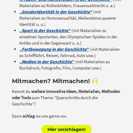
Materialien zu Rollenbildern, Frauenwahlrecht u. a.)
„
Genderidentität in der Geschichte
”
(mit
Materialien zu Homosexualität, Meilensteine queerer
Identität u. a.)
„
Sport in der Geschichte
”
(mit Materialien zu
einzelnen Sportarten, den Olympischen Spielen in der
Antike und in der Gegenwart u. a.)
„
Fortbewegung in der Geschichte
”
(mit Materialien
zu Schifffahrt, Reisen, Fahrrad, Auto usw.)
„
Medien in der Geschichte
”
(mit Materialien zu
Buchdruck, Fotografie, Film, Computer usw.)
Mitmachen? Mitmachen!
Kennst du
weitere innovative Ideen, Materialien, Methoden
oder Tools
zum Thema “Querschnitte durch die
Geschichte”?
Dann
schlag
sie uns gerne vor.
Hier vorschlagen!