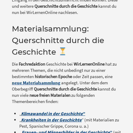
und weitere
Querschnitte durch die Geschichte
kannst du
nun bei WirLernenOnline nachlesen.
Materialsammlung:
Querschnitte durch die
Geschichte
Die
Fachredaktion
Geschichte bei
WirLernenOnline
hat zu
mehreren Themen, die nicht unbedingt nur zu einer
bestimmten
historischen Epoche
oder Zeit passen, eine
neue Materialsammlung
angelegt. Unter dem dem
Oberbegriff
Querschnitte durch die Geschichte
kannst du
nun viele
neue freien Materialen
zu folgenden
Themenbereichen finden:
„
Klimawandel in der Geschichte
”
„
Krankheiten in der Geschichte
” (mit Materialien zu
Pest, Spanischer Grippe, Corona u. a.)
„
Frauen- und Männerbilder in der Geschichte
”
(mit