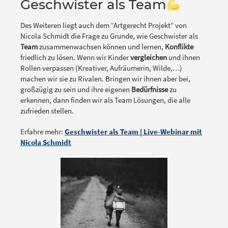
Geschwister als Team
Des Weiteren liegt auch dem “Artgerecht Projekt” von
Nicola Schmidt die Frage zu Grunde, wie Geschwister als
Team
zusammenwachsen können und lernen,
Konflikte
friedlich zu lösen. Wenn wir Kinder
vergleichen
und ihnen
Rollen verpassen (Kreativer, Aufräumerin, Wilde,…)
machen wir sie zu Rivalen. Bringen wir ihnen aber bei,
großzügig zu sein und ihre eigenen
Bedürfnisse
zu
erkennen, dann finden wir als Team Lösungen, die alle
zufrieden stellen.
Erfahre mehr:
Geschwister als Team | Live-Webinar mit
Nicola Schmidt