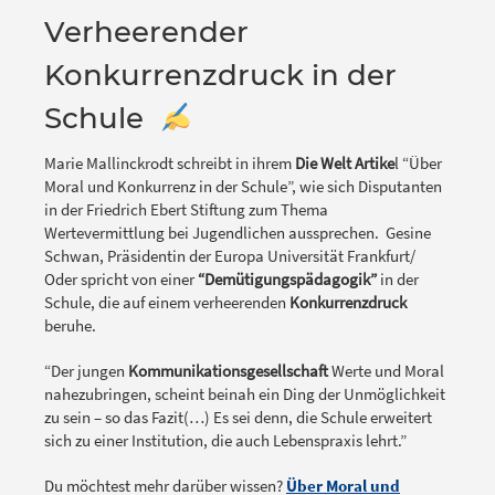
Verheerender
Konkurrenzdruck in der
Schule
Marie Mallinckrodt schreibt in ihrem
Die Welt Artike
l “Über
Moral und Konkurrenz in der Schule”, wie sich Disputanten
in der Friedrich Ebert Stiftung zum Thema
Wertevermittlung bei Jugendlichen aussprechen. Gesine
Schwan, Präsidentin der Europa Universität Frankfurt/
Oder spricht von einer
“Demütigungspädagogik”
in der
Schule, die auf einem verheerenden
Konkurrenzdruck
beruhe.
“Der jungen
Kommunikationsgesellschaft
Werte und Moral
nahezubringen, scheint beinah ein Ding der Unmöglichkeit
zu sein – so das Fazit(…) Es sei denn, die Schule erweitert
sich zu einer Institution, die auch Lebenspraxis lehrt.”
Du möchtest mehr darüber wissen?
Über Moral und