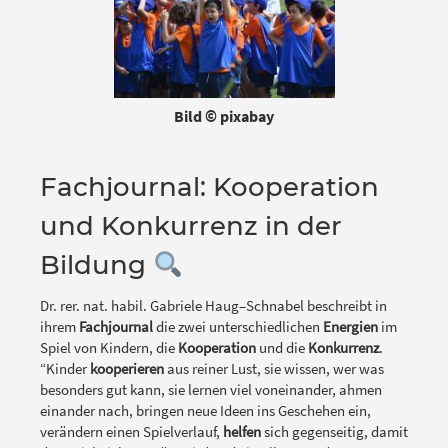
Bild © pixabay
Fachjournal: Kooperation
und Konkurrenz in der
Bildung
Dr. rer. nat. habil. Gabriele Haug–Schnabel beschreibt in
ihrem
Fachjournal
die zwei unterschiedlichen
Energien
im
Spiel von Kindern, die
Kooperation
und die
Konkurrenz
.
“Kinder
kooperieren
aus reiner Lust, sie wissen, wer was
besonders gut kann, sie lernen viel voneinander, ahmen
einander nach, bringen neue Ideen ins Geschehen ein,
verändern einen Spielverlauf,
helfen
sich gegenseitig, damit