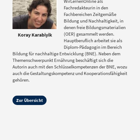
WirLernenOnline als
Fachredakteurin in den
Fachbereichen Zeitgemäße
Bildung und Nachhaltigkeit, in
denen freie Bildungsmaterialien
(OER) gesammelt werden.
Koray Karabiyik
Hauptberuflich arbeitet sie als
Diplom-Pädagogin im Bereich
Bildung für nachhaltige Entwicklung (BNE). Neben dem
Themenschwerpunkt Ernährung beschäftigt sich die
Autorin auch mit den Schlüsselkompetenzen der BNE, wozu
auch die Gestaltungskompetenz und Kooperationsfähigkeit
gehören.
Zur Übersicht