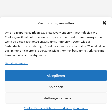
Zustimmung verwalten
Um dir ein optimales Erlebnis zu bieten, verwenden wir Technologien wie
Cookies, um Geräteinformationen zu speichern und/oder darauf zuzugreifen.
Wenn du diesen Technologien zustimmst, können wir Daten wie das
Surfverhalten oder eindeutige IDs auf dieser Website verarbeiten. Wenn du deine
Zustimmung nicht erteilst oder zurückziehst, können bestimmte Merkmale und
Funktionen beeinträchtigt werden.
Dienste verwalten
Akzeptieren
Ablehnen
Einstellungen ansehen
Cookie-Richtlinie
Datenschutzerklärung
Impressum