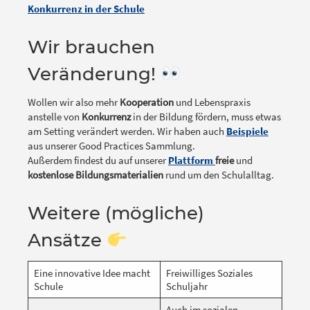
Konkurrenz in der Schule
Wir brauchen
Veränderung!
Wollen wir also mehr
Kooperation
und Lebenspraxis
anstelle von
Konkurrenz
in der Bildung fördern, muss etwas
am Setting verändert werden. Wir haben auch
Beispiele
aus unserer Good Practices Sammlung.
Außerdem findest du auf unserer
Plattform
freie
und
kostenlose Bildungsmaterialien
rund um den Schulalltag.
Weitere (mögliche)
Ansätze
Eine innovative Idee macht
Freiwilliges Soziales
Schule
Schuljahr
Auch im sozialen