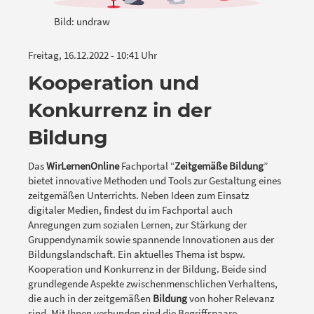
Bild: undraw
Freitag, 16.12.2022 - 10:41 Uhr
Kooperation und
Konkurrenz in der
Bildung
Das
WirLernenOnline
Fachportal “
Zeitgemäße Bildung
”
bietet innovative Methoden und Tools zur Gestaltung eines
zeitgemäßen Unterrichts. Neben Ideen zum Einsatz
digitaler Medien, findest du im Fachportal auch
Anregungen zum sozialen Lernen, zur Stärkung der
Gruppendynamik sowie spannende Innovationen aus der
Bildungslandschaft. Ein aktuelles Thema ist bspw.
Kooperation und Konkurrenz in der Bildung. Beide sind
grundlegende Aspekte zwischenmenschlichen Verhaltens,
die auch in der zeitgemäßen
Bildung
von hoher Relevanz
sind. Mit Ihnen verbunden sind die Begriffspaare,