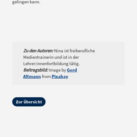
gelingen kann.
Zu den Autoren:
Nina ist freiberufliche
Medientrainerin und ist in der
Lehrer:innenfortbildung tätig.
Beitragsbild:
Image by
Gerd
Altmann
from
Pixabay
Zur Übersicht