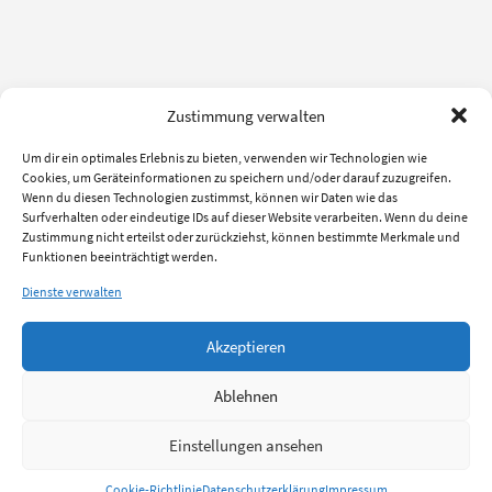
Zustimmung verwalten
Um dir ein optimales Erlebnis zu bieten, verwenden wir Technologien wie
Cookies, um Geräteinformationen zu speichern und/oder darauf zuzugreifen.
Wenn du diesen Technologien zustimmst, können wir Daten wie das
Surfverhalten oder eindeutige IDs auf dieser Website verarbeiten. Wenn du deine
Zustimmung nicht erteilst oder zurückziehst, können bestimmte Merkmale und
Funktionen beeinträchtigt werden.
Dienste verwalten
Akzeptieren
Ablehnen
Einstellungen ansehen
Cookie-Richtlinie
Datenschutzerklärung
Impressum