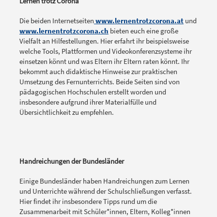
Lernen trotz Corona
Die beiden Internetseiten
www.lernentrotzcorona.at
und
www.lernentrotzcorona.ch
bieten euch eine große
Vielfalt an Hilfestellungen. Hier erfahrt ihr beispielsweise
welche Tools, Plattformen und Videokonferenzsysteme ihr
einsetzen könnt und was Eltern ihr Eltern raten könnt. Ihr
bekommt auch didaktische Hinweise zur praktischen
Umsetzung des Fernunterrichts. Beide Seiten sind von
pädagogischen Hochschulen erstellt worden und
insbesondere aufgrund ihrer Materialfülle und
Übersichtlichkeit zu empfehlen.
Handreichungen der Bundesländer
Einige Bundesländer haben Handreichungen zum Lernen
und Unterrichte während der Schulschließungen verfasst.
Hier findet ihr insbesondere Tipps rund um die
Zusammenarbeit mit Schüler*innen, Eltern, Kolleg*innen