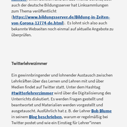
auch der deutsche Bildungsserver hat Linksammlungen
zum Thema veröffentlicht
(
https://www.bildungsserver.de/Bildung-in-Zeiten-
von-Corona-12774-de.html
). Es lohnt sich also auch
bekannte Webseiten noch einmal auf aktuelle Angebote zu
überprüfen.
Twitterlehrerzimmer
Ein gewinnbringender und lohnender Austausch zwischen
Lehrkräften über das Lernen und Lehren mit und über
Medien findet auf Twitter statt. Unter dem Hashtag
#twitterlehrerzimmer
wird über die Digitalisierung des
Unterrichts diskutiert. Es werden Fragen gestellt und
beantwortet und Materialien werden vorgestellt und
ausgetauscht. Ausführlich hat z. B. der Lehrer
Bob Blume
in seinem
Blog beschrieben
, warum er regelmäßig bei
Twitter postet und wie ein Einstieg für Lehrer*innen