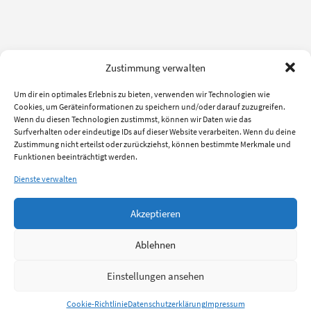
Zustimmung verwalten
Um dir ein optimales Erlebnis zu bieten, verwenden wir Technologien wie
Cookies, um Geräteinformationen zu speichern und/oder darauf zuzugreifen.
Wenn du diesen Technologien zustimmst, können wir Daten wie das
Surfverhalten oder eindeutige IDs auf dieser Website verarbeiten. Wenn du deine
Zustimmung nicht erteilst oder zurückziehst, können bestimmte Merkmale und
Funktionen beeinträchtigt werden.
Dienste verwalten
Akzeptieren
Ablehnen
Einstellungen ansehen
Cookie-Richtlinie
Datenschutzerklärung
Impressum