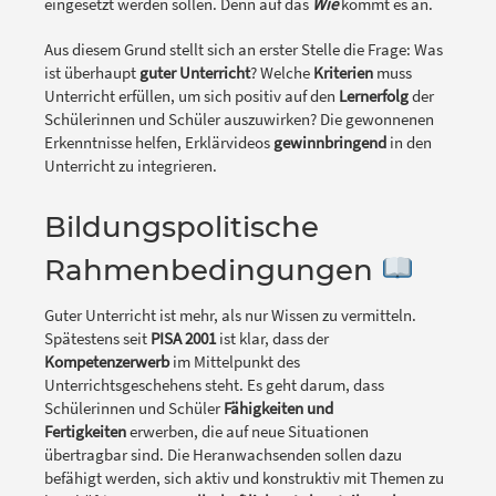
eingesetzt werden sollen. Denn auf das
Wie
kommt es an.
Aus diesem Grund stellt sich an erster Stelle die Frage: Was
ist überhaupt
guter Unterricht
? Welche
Kriterien
muss
Unterricht erfüllen, um sich positiv auf den
Lernerfolg
der
Schülerinnen und Schüler auszuwirken? Die gewonnenen
Erkenntnisse helfen, Erklärvideos
gewinnbringend
in den
Unterricht zu integrieren.
Bildungspolitische
Rahmenbedingungen
Guter Unterricht ist mehr, als nur Wissen zu vermitteln.
Spätestens seit
PISA 2001
ist klar, dass der
Kompetenzerwerb
im Mittelpunkt des
Unterrichtsgeschehens steht. Es geht darum, dass
Schülerinnen und Schüler
Fähigkeiten und
Fertigkeiten
erwerben, die auf neue Situationen
übertragbar sind. Die Heranwachsenden sollen dazu
befähigt werden, sich aktiv und konstruktiv mit Themen zu