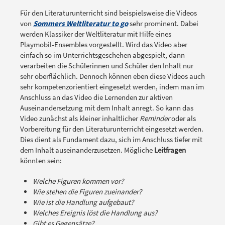
Für den Literaturunterricht sind beispielsweise die Videos
von
Sommers Weltliteratur to go
sehr prominent. Dabei
werden Klassiker der Weltliteratur mit Hilfe eines
Playmobil-Ensembles vorgestellt. Wird das Video aber
einfach so im Unterrichtsgeschehen abgespielt, dann
verarbeiten die Schülerinnen und Schüler den Inhalt nur
sehr oberflächlich. Dennoch können eben diese Videos auch
sehr kompetenzorientiert eingesetzt werden, indem man im
Anschluss an das Video die Lernenden zur aktiven
Auseinandersetzung mit dem Inhalt anregt. So kann das
Video zunächst als kleiner inhaltlicher
Reminder
oder als
Vorbereitung für den Literaturunterricht eingesetzt werden.
Dies dient als Fundament dazu, sich im Anschluss tiefer mit
dem Inhalt auseinanderzusetzen. Mögliche
Leitfragen
könnten sein:
Welche Figuren kommen vor?
Wie stehen die Figuren zueinander?
Wie ist die Handlung aufgebaut?
Welches Ereignis löst die Handlung aus?
Gibt es Gegensätze?