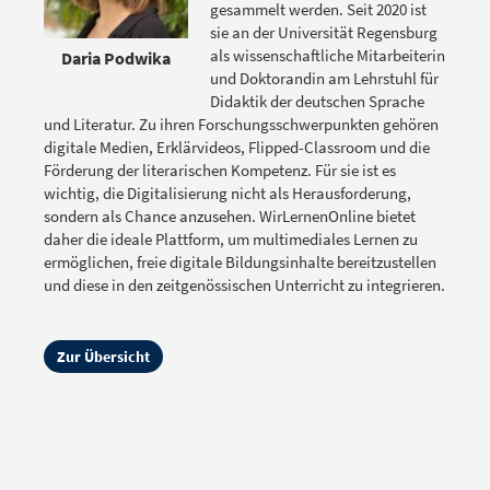
gesammelt werden. Seit 2020 ist
sie an der Universität Regensburg
als wissenschaftliche Mitarbeiterin
Daria Podwika
und Doktorandin am Lehrstuhl für
Didaktik der deutschen Sprache
und Literatur. Zu ihren Forschungsschwerpunkten gehören
digitale Medien, Erklärvideos, Flipped-Classroom und die
Förderung der literarischen Kompetenz. Für sie ist es
wichtig, die Digitalisierung nicht als Herausforderung,
sondern als Chance anzusehen. WirLernenOnline bietet
daher die ideale Plattform, um multimediales Lernen zu
ermöglichen, freie digitale Bildungsinhalte bereitzustellen
und diese in den zeitgenössischen Unterricht zu integrieren.
Zur Übersicht