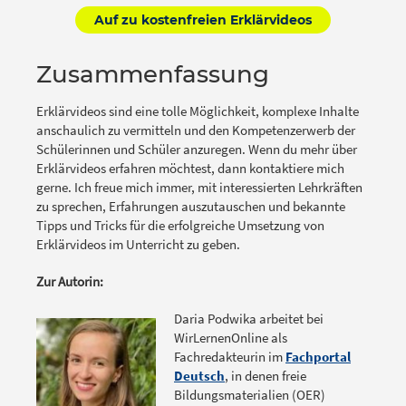
Auf zu kostenfreien Erklärvideos
Zusammenfassung
Erklärvideos sind eine tolle Möglichkeit, komplexe Inhalte
anschaulich zu vermitteln und den Kompetenzerwerb der
Schülerinnen und Schüler anzuregen. Wenn du mehr über
Erklärvideos erfahren möchtest, dann kontaktiere mich
gerne. Ich freue mich immer, mit interessierten Lehrkräften
zu sprechen, Erfahrungen auszutauschen und bekannte
Tipps und Tricks für die erfolgreiche Umsetzung von
Erklärvideos im Unterricht zu geben.
Zur Autorin:
Daria Podwika arbeitet bei
WirLernenOnline als
Fachredakteurin im
Fachportal
Deutsch
, in denen freie
Bildungsmaterialien (OER)