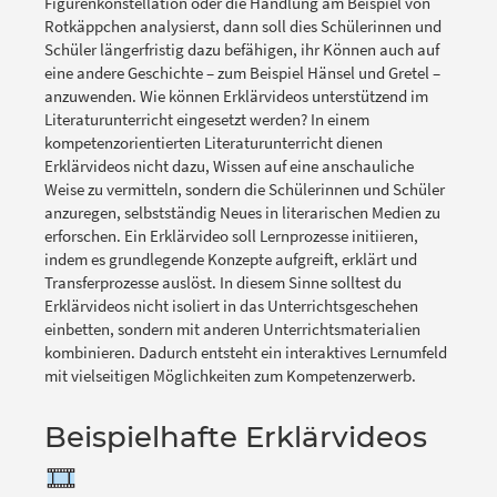
Figurenkonstellation oder die Handlung am Beispiel von
Rotkäppchen analysierst, dann soll dies Schülerinnen und
Schüler längerfristig dazu befähigen, ihr Können auch auf
eine andere Geschichte – zum Beispiel Hänsel und Gretel –
anzuwenden. Wie können Erklärvideos unterstützend im
Literaturunterricht eingesetzt werden? In einem
kompetenzorientierten Literaturunterricht dienen
Erklärvideos nicht dazu, Wissen auf eine anschauliche
Weise zu vermitteln, sondern die Schülerinnen und Schüler
anzuregen, selbstständig Neues in literarischen Medien zu
erforschen. Ein Erklärvideo soll Lernprozesse initiieren,
indem es grundlegende Konzepte aufgreift, erklärt und
Transferprozesse auslöst. In diesem Sinne solltest du
Erklärvideos nicht isoliert in das Unterrichtsgeschehen
einbetten, sondern mit anderen Unterrichtsmaterialien
kombinieren. Dadurch entsteht ein interaktives Lernumfeld
mit vielseitigen Möglichkeiten zum Kompetenzerwerb.
Beispielhafte Erklärvideos