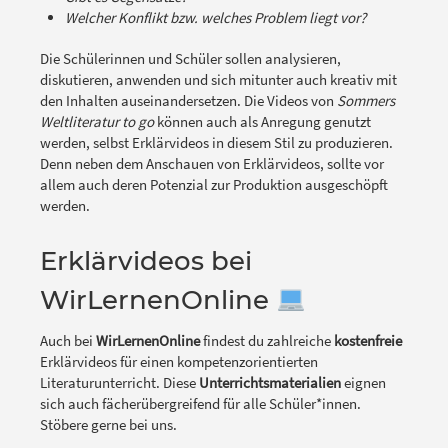
Welcher Konflikt bzw. welches Problem liegt vor?
Die Schülerinnen und Schüler sollen analysieren,
diskutieren, anwenden und sich mitunter auch kreativ mit
den Inhalten auseinandersetzen. Die Videos von
Sommers
Weltliteratur to go
können auch als Anregung genutzt
werden, selbst Erklärvideos in diesem Stil zu produzieren.
Denn neben dem Anschauen von Erklärvideos, sollte vor
allem auch deren Potenzial zur Produktion ausgeschöpft
werden.
Erklärvideos bei
WirLernenOnline
Auch bei
WirLernenOnline
findest du zahlreiche
kostenfreie
Erklärvideos für einen kompetenzorientierten
Literaturunterricht. Diese
Unterrichtsmaterialien
eignen
sich auch fächerübergreifend für alle Schüler*innen.
Stöbere gerne bei uns.