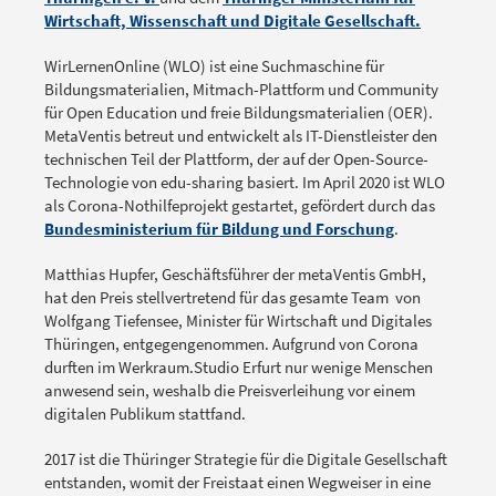
Wirtschaft, Wissenschaft und Digitale Gesellschaft.
WirLernenOnline (WLO) ist eine Suchmaschine für
Bildungsmaterialien, Mitmach-Plattform und Community
für Open Education und freie Bildungsmaterialien (OER).
MetaVentis betreut und entwickelt als IT-Dienstleister den
technischen Teil der Plattform, der auf der Open-Source-
Technologie von edu-sharing basiert. Im April 2020 ist WLO
als Corona-Nothilfeprojekt gestartet, gefördert durch das
Bundesministerium für Bildung und Forschung
.
Matthias Hupfer, Geschäftsführer der metaVentis GmbH,
hat den Preis stellvertretend für das gesamte Team von
Wolfgang Tiefensee, Minister für Wirtschaft und Digitales
Thüringen, entgegengenommen. Aufgrund von Corona
durften im Werkraum.Studio Erfurt nur wenige Menschen
anwesend sein, weshalb die Preisverleihung vor einem
digitalen Publikum stattfand.
2017 ist die Thüringer Strategie für die Digitale Gesellschaft
entstanden, womit der Freistaat einen Wegweiser in eine