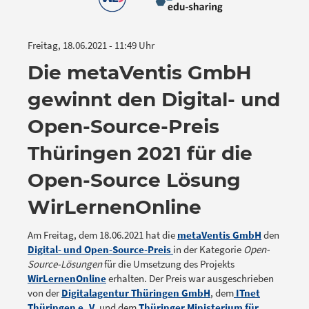
Freitag, 18.06.2021 - 11:49 Uhr
Die metaVentis GmbH
gewinnt den Digital- und
Open-Source-Preis
Thüringen 2021 für die
Open-Source Lösung
WirLernenOnline
Am Freitag, dem 18.06.2021 hat die
metaVentis GmbH
den
Digital- und Open-Source-Preis
in der Kategorie
Open-
Source-Lösungen
für die Umsetzung des Projekts
WirLernenOnline
erhalten. Der Preis war ausgeschrieben
von der
Digitalagentur Thüringen GmbH
, dem
ITnet
Thüringen e. V.
und dem
Thüringer Ministerium für