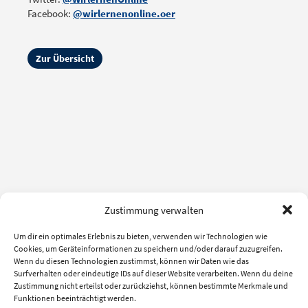
Facebook:
@wirlernenonline.oer
Zur Übersicht
Zustimmung verwalten
Um dir ein optimales Erlebnis zu bieten, verwenden wir Technologien wie
Cookies, um Geräteinformationen zu speichern und/oder darauf zuzugreifen.
Wenn du diesen Technologien zustimmst, können wir Daten wie das
Surfverhalten oder eindeutige IDs auf dieser Website verarbeiten. Wenn du deine
Zustimmung nicht erteilst oder zurückziehst, können bestimmte Merkmale und
Funktionen beeinträchtigt werden.