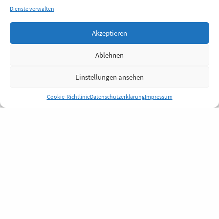
Dienste verwalten
Akzeptieren
Ablehnen
Einstellungen ansehen
Cookie-Richtlinie
Datenschutzerklärung
Impressum