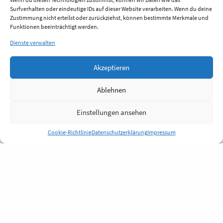
Surfverhalten oder eindeutige IDs auf dieser Website verarbeiten. Wenn du deine
Zustimmung nicht erteilst oder zurückziehst, können bestimmte Merkmale und
Funktionen beeinträchtigt werden.
Dienste verwalten
Akzeptieren
Ablehnen
Einstellungen ansehen
Cookie-Richtlinie
Datenschutzerklärung
Impressum