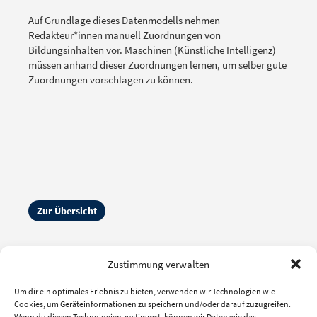
Auf Grundlage dieses Datenmodells nehmen
Redakteur*innen manuell Zuordnungen von
Bildungsinhalten vor. Maschinen (Künstliche Intelligenz)
müssen anhand dieser Zuordnungen lernen, um selber gute
Zuordnungen vorschlagen zu können.
Zur Übersicht
Zustimmung verwalten
Um dir ein optimales Erlebnis zu bieten, verwenden wir Technologien wie
Cookies, um Geräteinformationen zu speichern und/oder darauf zuzugreifen.
Wenn du diesen Technologien zustimmst, können wir Daten wie das