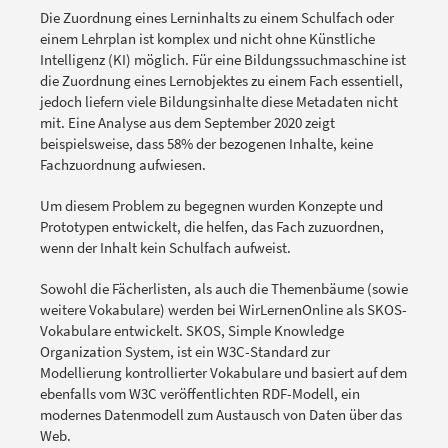
Die Zuordnung eines Lerninhalts zu einem Schulfach oder
einem Lehrplan ist komplex und nicht ohne Künstliche
Intelligenz (KI) möglich. Für eine Bildungssuchmaschine ist
die Zuordnung eines Lernobjektes zu einem Fach essentiell,
jedoch liefern viele Bildungsinhalte diese Metadaten nicht
mit. Eine Analyse aus dem September 2020 zeigt
beispielsweise, dass 58% der bezogenen Inhalte, keine
Fachzuordnung aufwiesen.
Um diesem Problem zu begegnen wurden Konzepte und
Prototypen entwickelt, die helfen, das Fach zuzuordnen,
wenn der Inhalt kein Schulfach aufweist.
Sowohl die Fächerlisten, als auch die Themenbäume (sowie
weitere Vokabulare) werden bei WirLernenOnline als SKOS-
Vokabulare entwickelt. SKOS, Simple Knowledge
Organization System, ist ein W3C-Standard zur
Modellierung kontrollierter Vokabulare und basiert auf dem
ebenfalls vom W3C veröffentlichten RDF-Modell, ein
modernes Datenmodell zum Austausch von Daten über das
Web.