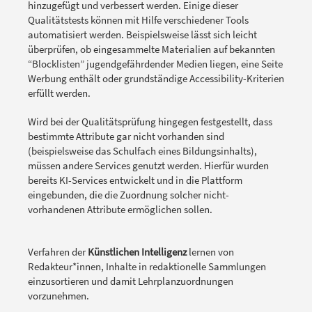
hinzugefügt und verbessert werden. Einige dieser
Qualitätstests können mit Hilfe verschiedener Tools
automatisiert werden. Beispielsweise lässt sich leicht
überprüfen, ob eingesammelte Materialien auf bekannten
“Blocklisten” jugendgefährdender Medien liegen, eine Seite
Werbung enthält oder grundständige Accessibility-Kriterien
erfüllt werden.
Wird bei der Qualitätsprüfung hingegen festgestellt, dass
bestimmte Attribute gar nicht vorhanden sind
(beispielsweise das Schulfach eines Bildungsinhalts),
müssen andere Services genutzt werden. Hierfür wurden
bereits KI-Services entwickelt und in die Plattform
eingebunden, die die Zuordnung solcher nicht-
vorhandenen Attribute ermöglichen sollen.
Verfahren der
Künstlichen Intelligenz
lernen von
Redakteur*innen, Inhalte in redaktionelle Sammlungen
einzusortieren und damit Lehrplanzuordnungen
vorzunehmen.