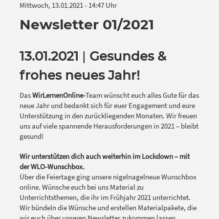
Mittwoch, 13.01.2021 - 14:47 Uhr
Newsletter 01/2021
13.01.2021
|
Gesundes &
frohes neues Jahr!
Das
WirLernenOnline-
Team wünscht euch alles Gute für das
neue Jahr und bedankt sich für euer Engagement und eure
Unterstützung in den zurückliegenden Monaten. Wir freuen
uns auf viele spannende Herausforderungen in 2021 – bleibt
gesund!
Wir unterstützen dich auch weiterhin im Lockdown – mit
der WLO-Wunschbox.
Über die Feiertage ging unsere nigelnagelneue Wunschbox
online. Wünsche euch bei uns Material zu
Unterrichtsthemen, die ihr im Frühjahr 2021 unterrichtet.
Wir bündeln die Wünsche und erstellen Materialpakete, die
wir euch über unseren Newsletter zukommen lassen.