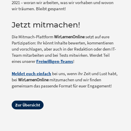
2021 – woran wir arbeiten, was wir vorhaben und wovon
wir träumen. Bleibt gespannt!
Jetzt mitmachen!
Die Mitmach-Plattform
WirLernenOnline
setzt auf eure
Partizipation: Ihr könnt Inhalte bewerten, kommentieren
und vorschlagen, aber auch in der Redaktion oder dem IT-
Team mitarbeiten und bei Tests mitwirken. Werdet Teil
eines unserer
Freiwilligen-Teams
!
Meldet euch einfach
bei uns, wenn ihr Zeit und Lust habt,
bei
WirLernenOnline
mitzumachen und wir finden
gemeinsam das passende Format für euer Engagement!
Zur Übersicht