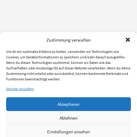
Zustimmung verwalten
Um dir ein optimales Erlebnis zu bieten, verwenden wir Technologien wie
Cookies, um Geräteinformationen zu speichern und/oder darauf zuzugreifen.
Wenn du diesen Technologien zustimmst, können wir Daten wie das
Surfverhalten oder eindeutige IDs auf dieser Website verarbeiten. Wenn du deine
Zustimmung nicht erteilst oder zurückziehst, können bestimmte Merkmale und
Funktionen beeinträchtigt werden.
Dienste verwalten
Akzeptieren
Ablehnen
Einstellungen ansehen