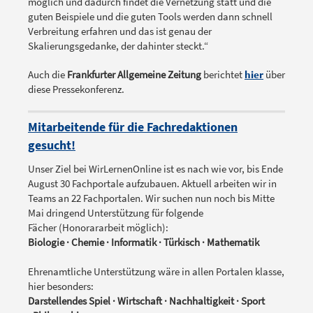
möglich und dadurch findet die Vernetzung statt und die
guten Beispiele und die guten Tools werden dann schnell
Verbreitung erfahren und das ist genau der
Skalierungsgedanke, der dahinter steckt.“
Auch die
Frankfurter Allgemeine Zeitung
berichtet
hier
über
diese Pressekonferenz.
Mitarbeitende für die Fachredaktionen
gesucht!
Unser Ziel bei WirLernenOnline ist es nach wie vor, bis Ende
August 30 Fachportale aufzubauen. Aktuell arbeiten wir in
Teams an 22 Fachportalen. Wir suchen nun noch bis Mitte
Mai dringend Unterstützung für folgende
Fächer (Honorararbeit möglich):
Biologie · Chemie · Informatik · Türkisch · Mathematik
Ehrenamtliche Unterstützung wäre in allen Portalen klasse,
hier besonders:
Darstellendes Spiel · Wirtschaft · Nachhaltigkeit · Sport