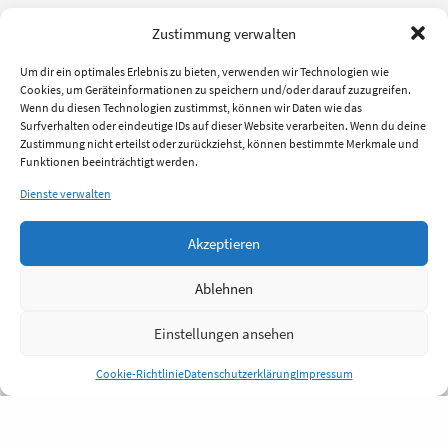
Zustimmung verwalten
Um dir ein optimales Erlebnis zu bieten, verwenden wir Technologien wie
Cookies, um Geräteinformationen zu speichern und/oder darauf zuzugreifen.
Wenn du diesen Technologien zustimmst, können wir Daten wie das
Surfverhalten oder eindeutige IDs auf dieser Website verarbeiten. Wenn du deine
Zustimmung nicht erteilst oder zurückziehst, können bestimmte Merkmale und
Funktionen beeinträchtigt werden.
Dienste verwalten
Akzeptieren
Ablehnen
Einstellungen ansehen
Cookie-Richtlinie
Datenschutzerklärung
Impressum