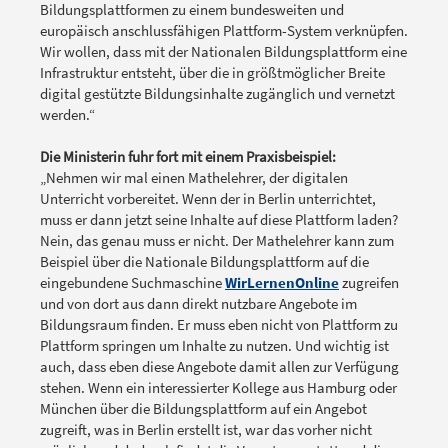
Bildungsplattformen zu einem bundesweiten und
europäisch anschlussfähigen Plattform-System verknüpfen.
Wir wollen, dass mit der Nationalen Bildungsplattform eine
Infrastruktur entsteht, über die in größtmöglicher Breite
digital gestützte Bildungsinhalte zugänglich und vernetzt
werden.“
Die Ministerin fuhr fort mit einem Praxisbeispiel:
„Nehmen wir mal einen Mathelehrer, der digitalen
Unterricht vorbereitet. Wenn der in Berlin unterrichtet,
muss er dann jetzt seine Inhalte auf diese Plattform laden?
Nein, das genau muss er nicht. Der Mathelehrer kann zum
Beispiel über die Nationale Bildungsplattform auf die
eingebundene Suchmaschine
WirLernenOnline
zugreifen
und von dort aus dann direkt nutzbare Angebote im
Bildungsraum finden. Er muss eben nicht von Plattform zu
Plattform springen um Inhalte zu nutzen. Und wichtig ist
auch, dass eben diese Angebote damit allen zur Verfügung
stehen. Wenn ein interessierter Kollege aus Hamburg oder
München über die Bildungsplattform auf ein Angebot
zugreift, was in Berlin erstellt ist, war das vorher nicht