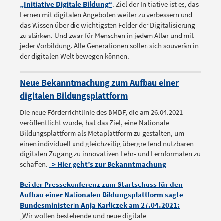
„Initiative Digitale Bildung“
. Ziel der Initiative ist es, das
Lernen mit digitalen Angeboten weiter zu verbessern und
das Wissen über die wichtigsten Felder der Digitalisierung
zu stärken. Und zwar für Menschen in jedem Alter und mit
jeder Vorbildung. Alle Generationen sollen sich souverän in
der digitalen Welt bewegen können.
Neue Bekanntmachung zum Aufbau einer
digitalen Bildungsplattform
Die neue Förderrichtlinie des BMBF, die am 26.04.2021
veröffentlicht wurde, hat das Ziel, eine Nationale
Bildungsplattform als Metaplattform zu gestalten, um
einen individuell und gleichzeitig übergreifend nutzbaren
digitalen Zugang zu innovativen Lehr- und Lernformaten zu
schaffen.
-> Hier geht’s zur Bekanntmachung
Bei der Pressekonferenz zum Startschuss für den
Aufbau einer Nationalen Bildungsplattform sagte
Bundesministerin Anja Karliczek am 27.04.2021:
„Wir wollen bestehende und neue digitale