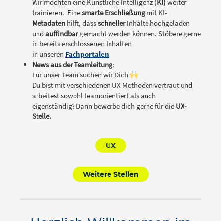
Wir möchten eine Künstliche Intelligenz (
KI)
weiter
trainieren. Eine
smarte Erschließung
mit KI-
Metadaten
hilft, dass
schneller
Inhalte hochgeladen
und
auffindbar
gemacht werden können. Stöbere gerne
in bereits erschlossenen Inhalten
in unseren
Fachportalen
.
News aus der Teamleitung
:
Für unser Team suchen wir Dich
Du bist mit verschiedenen UX Methoden vertraut und
arbeitest sowohl teamorientiert als auch
eigenständig? Dann bewerbe dich gerne für die
UX-
Stelle.
UX
Weitere Stellen