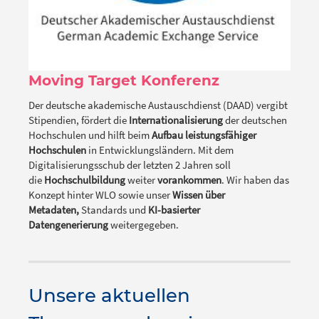
Moving Target Konferenz
Der deutsche akademische Austauschdienst (DAAD) vergibt
Stipendien, fördert die
Internationalisierung
der deutschen
Hochschulen und hilft beim
Aufbau leistungsfähiger
Hochschulen
in Entwicklungsländern. Mit dem
Digitalisierungsschub der letzten 2 Jahren soll
die
Hochschulbildung
weiter
vorankommen
. Wir haben das
Konzept hinter WLO sowie unser
Wissen über
Metadaten,
Standards und
KI-basierter
Datengenerierung
weitergegeben.
Unsere aktuellen