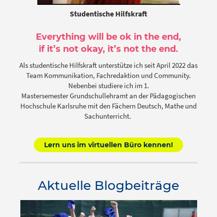
Studentische Hilfskraft
Everything will be ok in the end,
if it’s not okay, it’s not the end.
Als studentische Hilfskraft unterstütze ich seit April 2022 das
Team Kommunikation, Fachredaktion und Community.
Nebenbei studiere ich im 1.
Mastersemester Grundschullehramt an der Pädagogischen
Hochschule Karlsruhe mit den Fächern Deutsch, Mathe und
Sachunterricht.
Lern uns im virtuellen Büro kennen!
Aktuelle Blogbeiträge