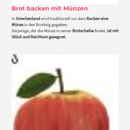
Brot backen mit Münzen
In
Griechenland
wird traditionell vor dem
Backen eine
Münze
in den Brotteig gegeben.
Derjenige, der die Münze in seiner
Brotscheibe
findet,
ist mit
Glück und Reichtum gesegnet.