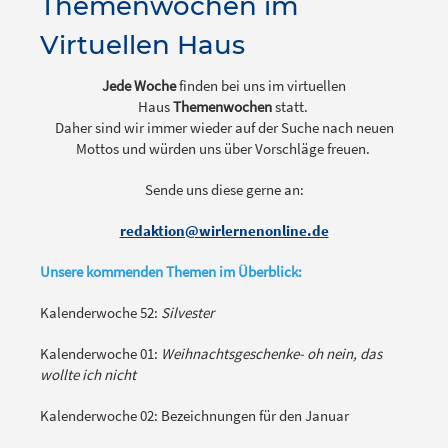
Themenwochen im
Virtuellen Haus
Jede Woche
finden bei uns im virtuellen
Haus
Themenwochen
statt.
Daher sind wir immer wieder auf der Suche nach neuen
Mottos und würden uns über Vorschläge freuen.
Sende uns diese gerne an:
redaktion@wirlernenonline.de
Unsere kommenden Themen im Überblick:
Kalenderwoche 52:
Silvester
Kalenderwoche 01:
Weihnachtsgeschenke- oh nein, das
wollte ich nicht
Kalenderwoche 02: Bezeichnungen für den Januar