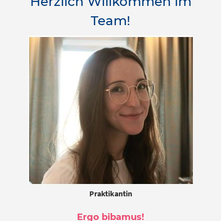
Herzlich Willkommen im
Team!
Praktikantin
Ergo bibamus!