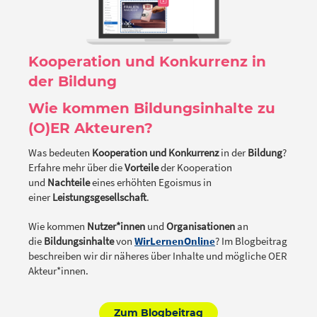
Kooperation und Konkurrenz in
der Bildung
Wie kommen Bildungsinhalte zu
(O)ER Akteuren?
Was bedeuten
Kooperation und Konkurrenz
in der
Bildung
?
Erfahre mehr über die
Vorteile
der Kooperation
und
Nachteile
eines erhöhten Egoismus in
einer
Leistungsgesellschaft
.
Wie kommen
Nutzer*innen
und
Organisationen
an
die
Bildungsinhalte
von
WirLernenOnline
? Im Blogbeitrag
beschreiben wir dir näheres über Inhalte und mögliche OER
Akteur*innen.
Zum Blogbeitrag