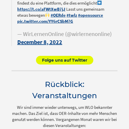
findest du eine Plattform, die dies ermöglicht
https://t.co/aFWtXwB7jJ
Lasst uns gemeinsam
etwas bewegen
#OERde
#twlz
#opensource
pic.twitter.com/YY6rCSbM7G
— WirLernenOnline (@wirlernenonline)
December 8, 2022
Folge uns auf Twitter
Rückblick:
Veranstaltungen
Wir sind immer wieder unterwegs, um WLO bekannter
machen. Das Ziel ist, dass OER-Inhalte von mehr Menschen
genutzt werden können. Vergangenen Monat waren wir bei
diesen Veranstaltungen: