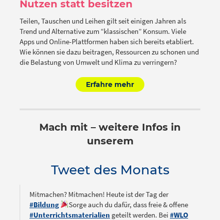
Nutzen statt besitzen
Teilen, Tauschen und Leihen gilt seit einigen Jahren als
Trend und Alternative zum “klassischen” Konsum. Viele
Apps und Online-Plattformen haben sich bereits etabliert.
Wie können sie dazu beitragen, Ressourcen zu schonen und
die Belastung von Umwelt und Klima zu verringern?
Erfahre mehr
Mach mit – weitere Infos in
unserem
Tweet des Monats
Mitmachen? Mitmachen! Heute ist der Tag der
#Bildung
Sorge auch du dafür, dass freie & offene
#Unterrichtsmaterialien
geteilt werden. Bei
#WLO