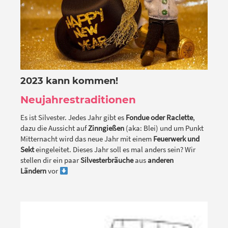
2023 kann kommen!
Neujahrestraditionen
Es ist Silvester. Jedes Jahr gibt es
Fondue oder Raclette
,
dazu die Aussicht auf
Zinngießen
(aka: Blei) und um Punkt
Mitternacht wird das neue Jahr mit einem
Feuerwerk und
Sekt
eingeleitet. Dieses Jahr soll es mal anders sein? Wir
stellen dir ein paar
Silvesterbräuche
aus
anderen
Ländern
vor