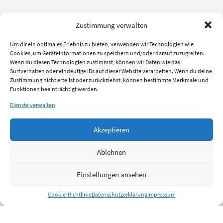
Zustimmung verwalten
Um dir ein optimales Erlebnis zu bieten, verwenden wir Technologien wie
Cookies, um Geräteinformationen zu speichern und/oder darauf zuzugreifen.
Wenn du diesen Technologien zustimmst, können wir Daten wie das
Surfverhalten oder eindeutige IDs auf dieser Website verarbeiten. Wenn du deine
Zustimmung nicht erteilst oder zurückziehst, können bestimmte Merkmale und
Funktionen beeinträchtigt werden.
Dienste verwalten
Akzeptieren
Ablehnen
Einstellungen ansehen
Cookie-Richtlinie
Datenschutzerklärung
Impressum