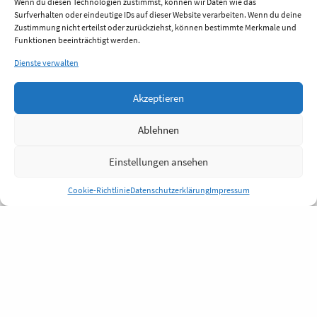
Wenn du diesen Technologien zustimmst, können wir Daten wie das
Surfverhalten oder eindeutige IDs auf dieser Website verarbeiten. Wenn du deine
Zustimmung nicht erteilst oder zurückziehst, können bestimmte Merkmale und
Funktionen beeinträchtigt werden.
Dienste verwalten
Akzeptieren
Ablehnen
Einstellungen ansehen
Cookie-Richtlinie
Datenschutzerklärung
Impressum