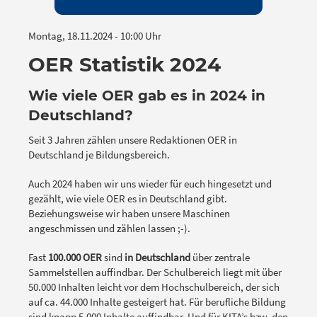
Montag, 18.11.2024 - 10:00 Uhr
OER Statistik 2024
Wie viele OER gab es in 2024 in
Deutschland?
Seit 3 Jahren zählen unsere Redaktionen OER in
Deutschland je Bildungsbereich.
Auch 2024 haben wir uns wieder für euch hingesetzt und
gezählt, wie viele OER es in Deutschland gibt.
Beziehungsweise wir haben unsere Maschinen
angeschmissen und zählen lassen ;-).
Fast
100.000 OER
sind
in Deutschland
über zentrale
Sammelstellen auffindbar. Der Schulbereich liegt mit über
50.000 Inhalten leicht vor dem Hochschulbereich, der sich
auf ca. 44.000 Inhalte gesteigert hat. Für berufliche Bildung
sind knapp 5.000 Inhalte auffindbar. Und für KITA’s bzw. den