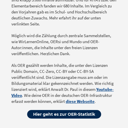
Elementarbereich fanden wir 680 Inhalte. Im Vergleich zu
den Vorjahren gab es im Schul- und Hochschulbereich
deutlichen Zuwachs. Mehr erfahrt ihr auf der unten
verlinkten Seite.
Möglich wird die Zählung durch zentrale Sammelstellen,
wie WirLernenOnline, OERsi und Mundo und OER-
Autor:innen, die Inhalte unter den freien Lizenzen
veröffentlichen. Herzlichen Dank.
Als OER gezählt werden Inhalte, die unter den Lizenzen
Public Domain, CC-Zero, CC-BY oder CC-BY-SA
veröffentlicht sind. Die Lizenzangabe muss am oder im
Bildungsmaterial klar gekennzeichnet werden. Wie richtig
lizenziert wird, erklärt Anwalt Dr. Paul in diesem
Youtube-
Video
. Wie deine OER in der deutschen OER-Infrastruktur
erfasst werden können, erklärt
diese Webseite
.
Hier geht es zur OER-Statistik