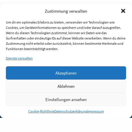
Zustimmung verwalten
Um dir ein optimales Erlebnis zu bieten, verwenden wir Technologien wie
Cookies, um Geräteinformationen zu speichern und/oder darauf zuzugreifen.
Wenn du diesen Technologien zustimmst, können wir Daten wie das
Surfverhalten oder eindeutige IDs auf dieser Website verarbeiten. Wenn du deine
Zustimmung nicht erteilst oder zurückziehst, können bestimmte Merkmale und
Funktionen beeinträchtigt werden.
Dienste verwalten
Akzeptieren
Ablehnen
Einstellungen ansehen
Anmelden
Cookie-Richtlinie
Datenschutzerklärung
Impressum
Jobs
Partner
FAQ
Quellen