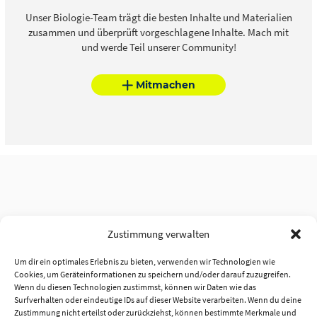
Unser Biologie-Team trägt die besten Inhalte und Materialien
zusammen und überprüft vorgeschlagene Inhalte. Mach mit
und werde Teil unserer Community!
Mitmachen
Zustimmung verwalten
Um dir ein optimales Erlebnis zu bieten, verwenden wir Technologien wie
Cookies, um Geräteinformationen zu speichern und/oder darauf zuzugreifen.
Wenn du diesen Technologien zustimmst, können wir Daten wie das
Surfverhalten oder eindeutige IDs auf dieser Website verarbeiten. Wenn du deine
Zustimmung nicht erteilst oder zurückziehst, können bestimmte Merkmale und