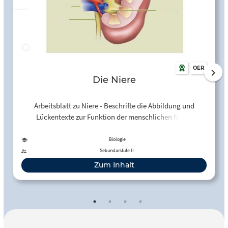
OER
Die Niere
Arbeitsblatt zu Niere - Beschrifte die Abbildung und
Lückentexte zur Funktion der menschlichen Niere.
Biologie
Sekundarstufe II
Zum Inhalt