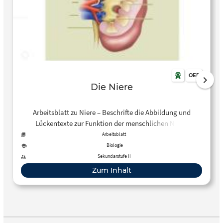
OER
Die Niere
Arbeitsblatt zu Niere – Beschrifte die Abbildung und
Lückentexte zur Funktion der menschlichen Niere.
Arbeitsblatt
Biologie
Sekundarstufe II
Zum Inhalt