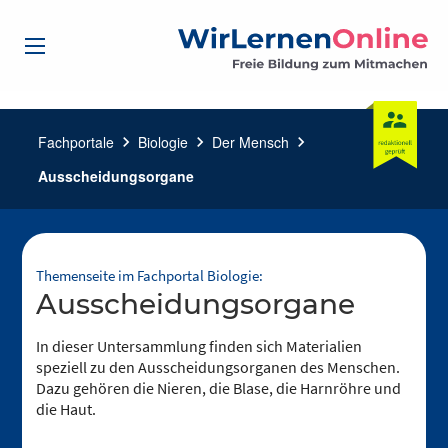
Fachportale
chevron_right
Biologie
chevron_right
Der Mensch
chevron_right
Ausscheidungsorgane
Themenseite im Fachportal Biologie:
Ausscheidungsorgane
In dieser Untersammlung finden sich Materialien
speziell zu den Ausscheidungsorganen des Menschen.
Dazu gehören die Nieren, die Blase, die Harnröhre und
die Haut.