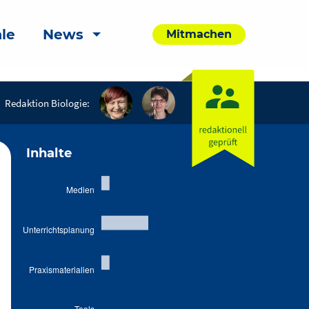
le
News
Mitmachen
Redaktion Biologie:
Inhalte