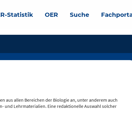
R-Statistik
OER
Suche
Fachporta
en aus allen Bereichen der Biologie an, unter anderem auch
n- und Lehrmaterialien. Eine redaktionelle Auswahl solcher