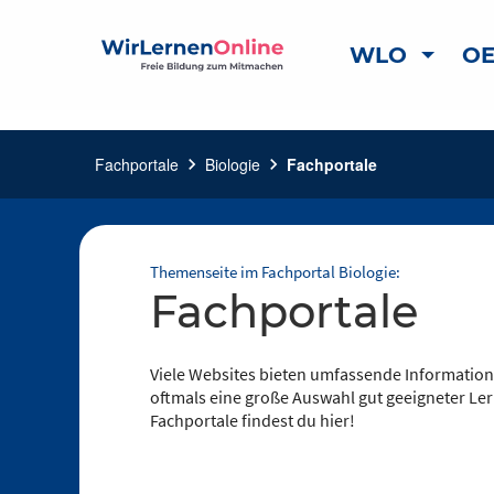
WLO
OE
Fachportale
chevron_right
Biologie
chevron_right
Fachportale
Themenseite im Fachportal Biologie:
Fachportale
Viele Websites bieten umfassende Information
oftmals eine große Auswahl gut geeigneter Ler
Fachportale findest du hier!