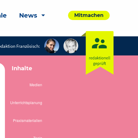
le
News
Mitmachen
daktion Französisch:
Inhalte