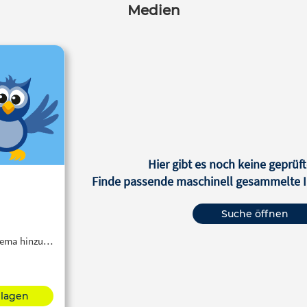
Medien
Hier gibt es noch keine geprüft
Finde passende maschinell gesammelte In
Suche öffnen
Thema hinzu…
hlagen