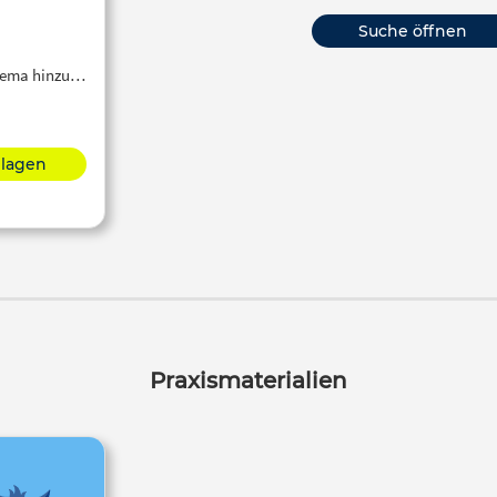
Suche öffnen
Thema hinzu…
hlagen
Praxismaterialien