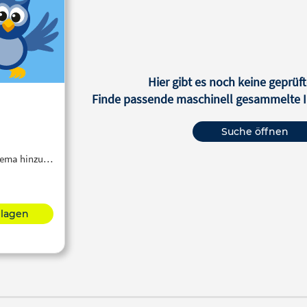
Hier gibt es noch keine geprüft
Finde passende maschinell gesammelte In
Suche öffnen
Thema hinzu…
hlagen