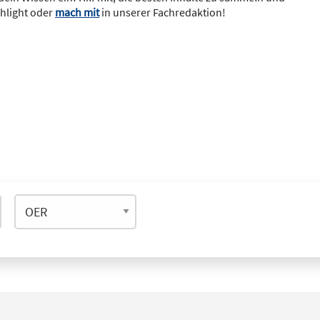
ghlight oder
mach mit
in unserer Fachredaktion!