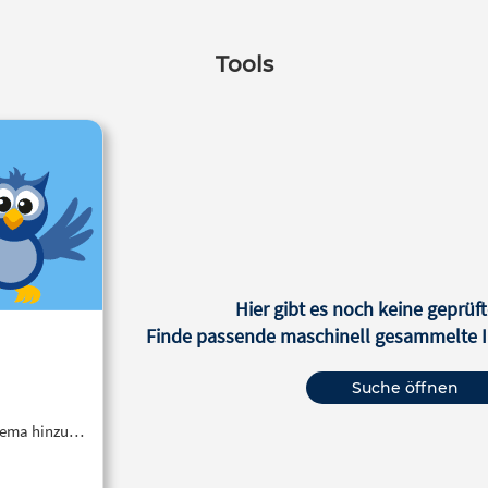
Tools
Hier gibt es noch keine geprüft
Finde passende maschinell gesammelte In
Suche öffnen
Thema hinzu…