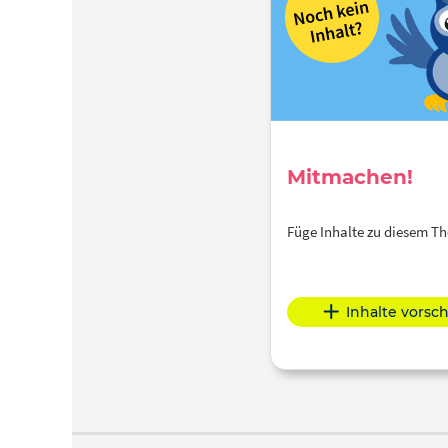
Mitmachen!
Füge Inhalte zu diesem 
Inhalte vorsc