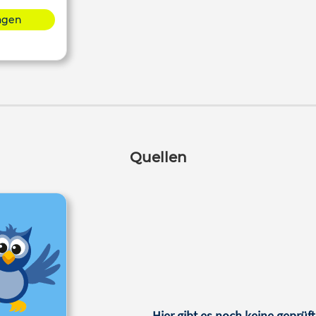
lagen
Quellen
Hier gibt es noch keine geprüft