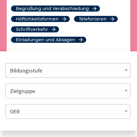
Begrüßung und Verabschiedung
Höflichkeitsformen
Telefonieren
Schriftverkehr
Einladungen und Absagen