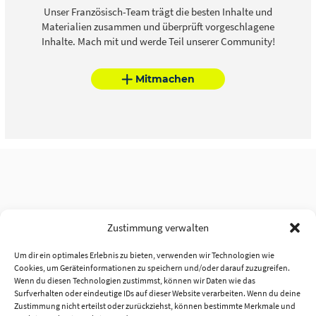
Unser Französisch-Team trägt die besten Inhalte und
Materialien zusammen und überprüft vorgeschlagene
Inhalte. Mach mit und werde Teil unserer Community!
Mitmachen
Zustimmung verwalten
Um dir ein optimales Erlebnis zu bieten, verwenden wir Technologien wie
Cookies, um Geräteinformationen zu speichern und/oder darauf zuzugreifen.
Wenn du diesen Technologien zustimmst, können wir Daten wie das
Surfverhalten oder eindeutige IDs auf dieser Website verarbeiten. Wenn du deine
Zustimmung nicht erteilst oder zurückziehst, können bestimmte Merkmale und