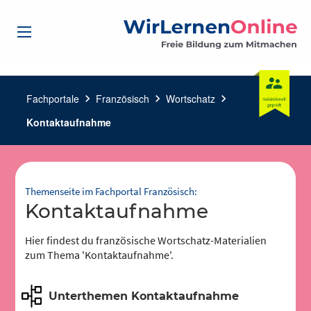
Fachportale
chevron_right
Französisch
chevron_right
Wortschatz
chevron_right
Kontaktaufnahme
Themenseite im Fachportal Französisch:
Kontaktaufnahme
Hier findest du französische Wortschatz-Materialien
zum Thema 'Kontaktaufnahme'.
Unterthemen Kontaktaufnahme