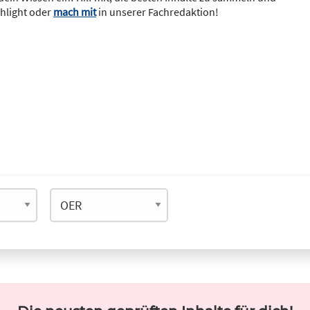
ghlight oder
mach mit
in unserer Fachredaktion!