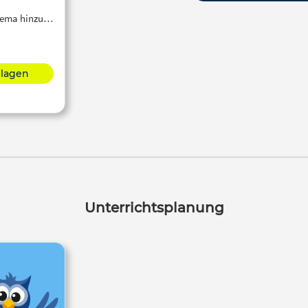
Thema hinzu…
hlagen
Unterrichtsplanung