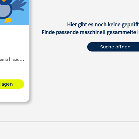
Hier gibt es noch keine geprüft
Finde passende maschinell gesammelte In
Suche öffnen
Thema hinzu…
hlagen