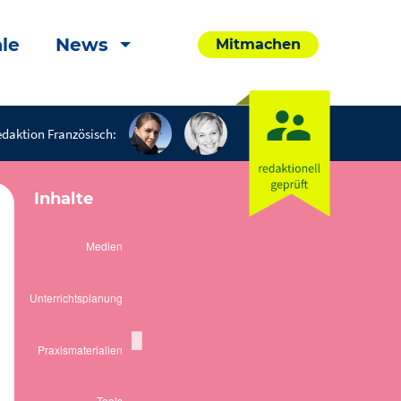
le
News
Mitmachen
daktion Französisch:
Inhalte