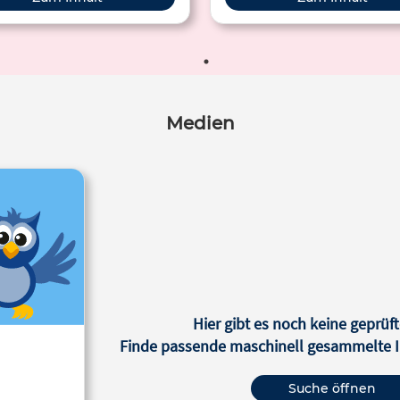
Medien
Hier gibt es noch keine geprüft
Finde passende maschinell gesammelte In
Suche öffnen