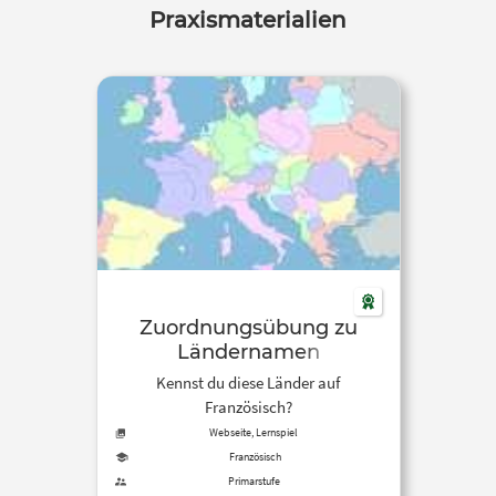
Praxismaterialien
Zuordnungsübung zu
Ländernamen
Kennst du diese Länder auf
Französisch?
Webseite, Lernspiel
Französisch
Primarstufe