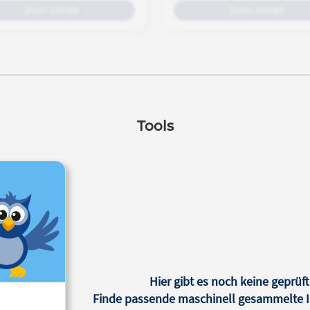
Zum Inhalt
Zum Inhalt
Tools
Hier gibt es noch keine geprüft
Finde passende maschinell gesammelte In