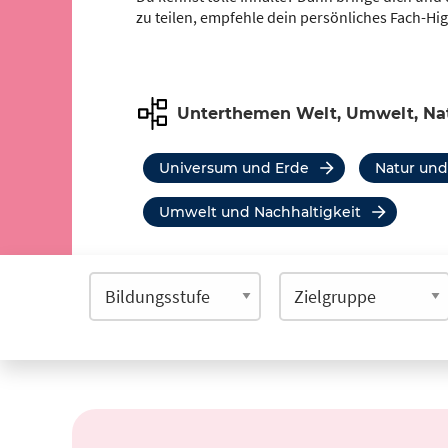
zu teilen, empfehle dein persönliches Fach-Hi
Unterthemen Welt, Umwelt, Na
Universum und Erde
Natur und
Umwelt und Nachhaltigkeit