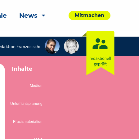
le
News
Mitmachen
daktion Französisch:
Inhalte