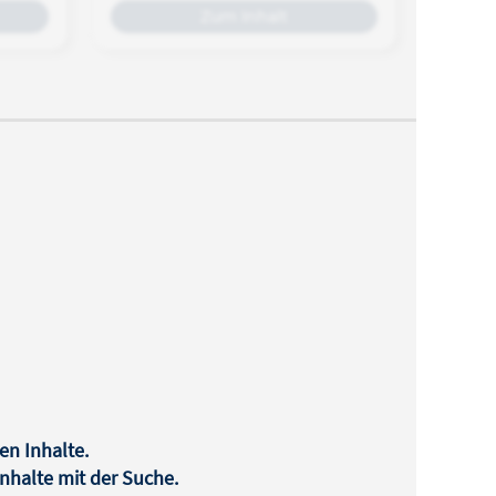
Zum Inhalt
en Inhalte.
halte mit der Suche.