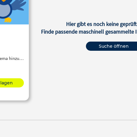
Hier gibt es noch keine geprüft
Finde passende maschinell gesammelte In
Suche öffnen
Thema hinzu…
hlagen