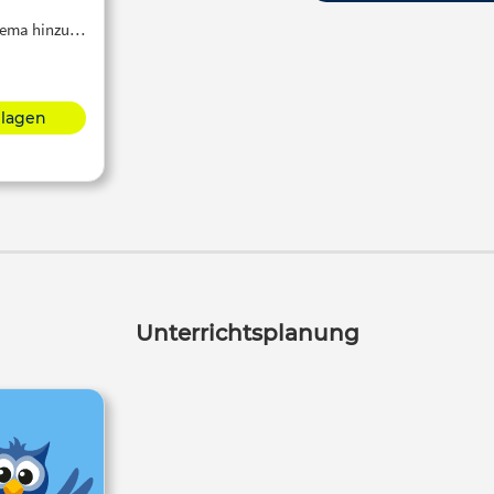
Thema hinzu…
hlagen
Unterrichtsplanung