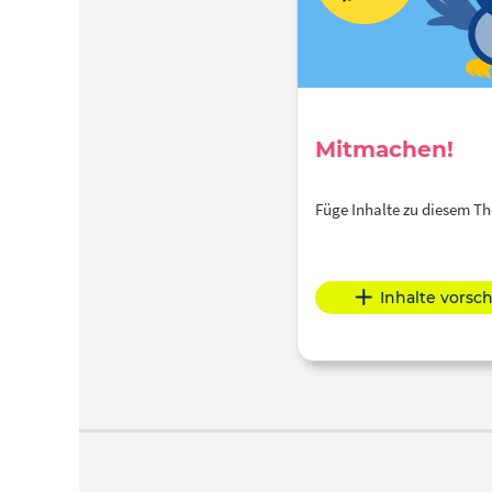
Mitmachen!
Füge Inhalte zu diesem 
Inhalte vorsc