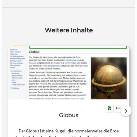
Weitere Inhalte
OER
Globus
Der Globus ist eine Kugel, die normalerweise die Erde