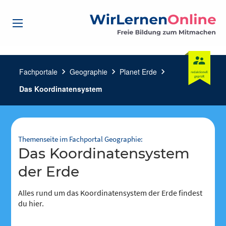
Fachportale
chevron_right
Geographie
chevron_right
Planet Erde
chevron_right
Das Koordinatensystem
Themenseite im Fachportal Geographie:
Das Koordinatensystem
der Erde
Alles rund um das Koordinatensystem der Erde findest
du hier.