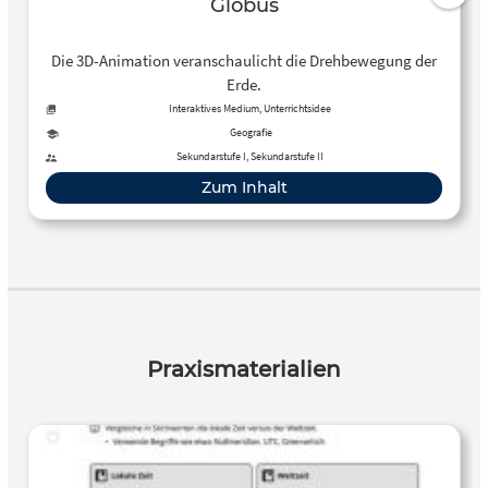
Globus
Die 3D-Animation veranschaulicht die Drehbewegung der
Erde.
Interaktives Medium, Unterrichtsidee
Geografie
Sekundarstufe I, Sekundarstufe II
Zum Inhalt
Praxismaterialien