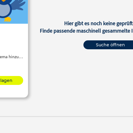
Hier gibt es noch keine geprüft
Finde passende maschinell gesammelte In
Suche öffnen
Thema hinzu…
hlagen