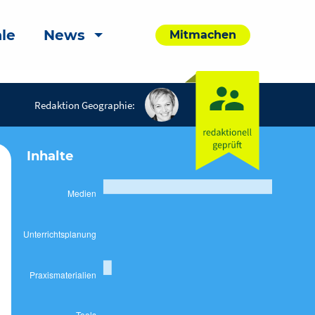
le
News
Mitmachen
Redaktion Geographie:
Inhalte