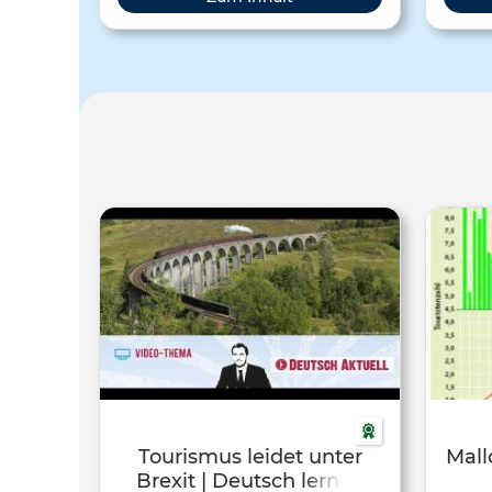
Die A
Tourismus leidet unter
Mall
Brexit | Deutsch lernen