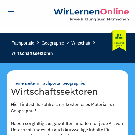
Fachportale
chevron_right
Geographie
chevron_right
Wirtschaft
chevron_right
Wirtschaftssektoren
Themenseite im Fachportal Geographie:
Wirtschaftssektoren
Hier findest du zahlreiches kostenloses Material für
Geographie!
Neben sorgfältig ausgewählten Inhalten für jede Art von
Unterricht findest du auch kurzweilige Inhalte für