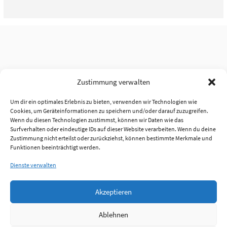
Zustimmung verwalten
Um dir ein optimales Erlebnis zu bieten, verwenden wir Technologien wie
Cookies, um Geräteinformationen zu speichern und/oder darauf zuzugreifen.
Wenn du diesen Technologien zustimmst, können wir Daten wie das
Surfverhalten oder eindeutige IDs auf dieser Website verarbeiten. Wenn du deine
Zustimmung nicht erteilst oder zurückziehst, können bestimmte Merkmale und
Funktionen beeinträchtigt werden.
Dienste verwalten
Akzeptieren
Ablehnen