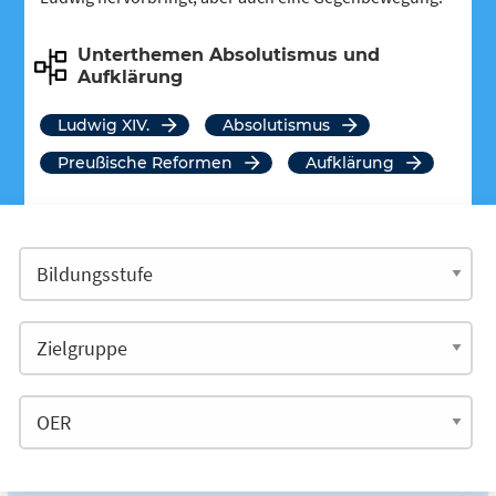
Unterthemen Absolutismus und
Aufklärung
Ludwig XIV.
Absolutismus
Preußische Reformen
Aufklärung