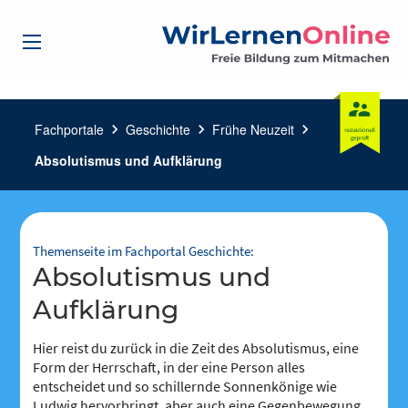
Fachportale
chevron_right
Geschichte
chevron_right
Frühe Neuzeit
chevron_right
Absolutismus und Aufklärung
Themenseite im Fachportal Geschichte:
Absolutismus und
Aufklärung
Hier reist du zurück in die Zeit des Absolutismus, eine
Form der Herrschaft, in der eine Person alles
entscheidet und so schillernde Sonnenkönige wie
Ludwig hervorbringt, aber auch eine Gegenbewegung.