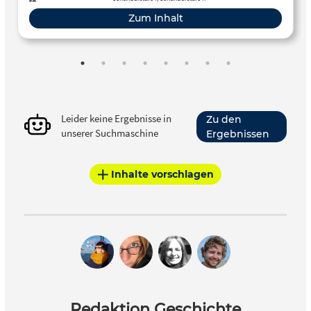
Zum Inhalt
Leider keine Ergebnisse in
Zu den
unserer Suchmaschine
Ergebnissen
Inhalte vorschlagen
Redaktion Geschichte