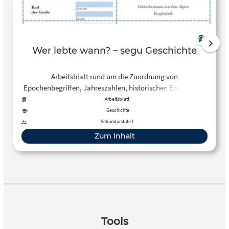
Wer lebte wann? – segu Geschichte
Arbeitsblatt rund um die Zuordnung von
Epochenbegriffen, Jahreszahlen, historischen Ereignissen
und Persönlichkeiten.
Arbeitsblatt
Geschichte
Sekundarstufe I
Zum Inhalt
Tools