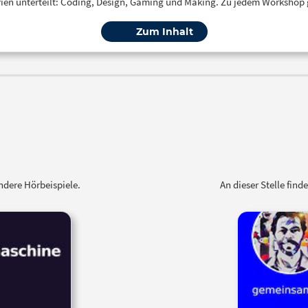
orien unterteilt: Coding, Design, Gaming und Making. Zu jedem Workshop 
Zum Inhalt
ndere Hörbeispiele.
An dieser Stelle fin