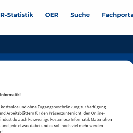
R-Statistik
OER
Suche
Fachporta
Informatik!
ial kostenlos und ohne Zugangsbeschränkung zur Verfügung.
nd Arbeitsblättern für den Präsenzunterricht, den Online-
findest du auch kurzweilige kostenlose Informatik Materialien
n und jede etwas dabei und es soll noch viel mehr werden -
g!