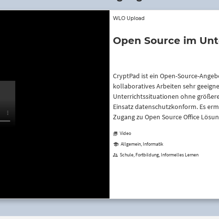
WLO Upload
Open Source im Unte
CryptPad ist ein Open-Source-Angebot
kollaboratives Arbeiten sehr geeignet
Unterrichtssituationen ohne größere 
Einsatz datenschutzkonform. Es erm
Zugang zu Open Source Office Lösun
Video
Allgemein, Informatik
Schule, Fortbildung, Informelles Lernen