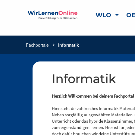
WLO
OE
Fachportale
chevron_right
Informatik
Informatik
Herzlich Willkommen bei deinem Fachportal 
Hier steht dir zahlreiches Informatik Mater
Neben sorgfältig ausgewählten Materialien u
Unterricht oder das hybride Klassenzimmer, 
zum eigenständigen Lernen. Hier ist für jede
doch dafür brauchen wir deine Unterstützun