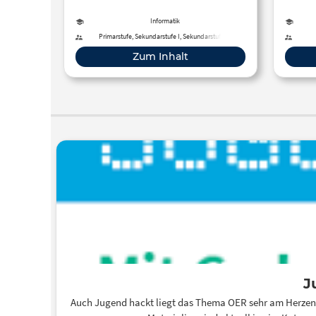
schule.de vor.
Lehr
Informatik
Primarstufe, Sekundarstufe I, Sekundarstufe II
Zum Inhalt
J
Auch Jugend hackt liegt das Thema OER sehr am Herzen. 