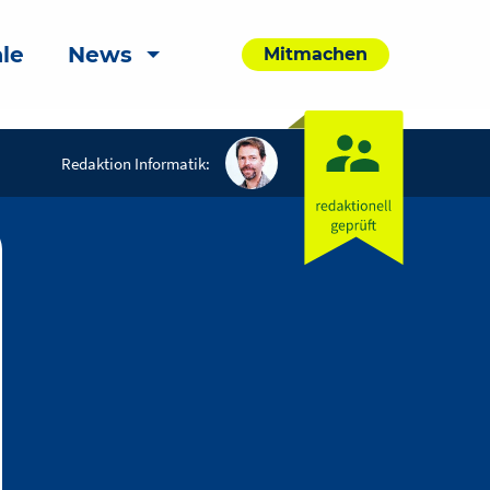
le
News
Mitmachen
Redaktion Informatik: