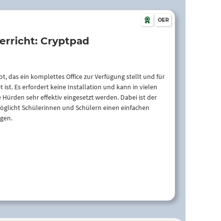
OER
rricht: Cryptpad
, das ein komplettes Office zur Verfügung stellt und für
 ist. Es erfordert keine Installation und kann in vielen
Hürden sehr effektiv eingesetzt werden. Dabei ist der
öglicht Schülerinnen und Schülern einen einfachen
gen.