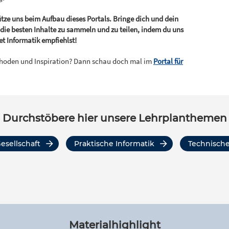
ütze uns beim Aufbau dieses Portals. Bringe dich und dein
, die besten Inhalte zu sammeln und zu teilen, indem du uns
et Informatik empfiehlst!
thoden und Inspiration? Dann schau doch mal im
Portal für
Durchstöbere hier unsere Lehrplanthemen
esellschaft
Praktische Informatik
Technisch
Materialhighlight