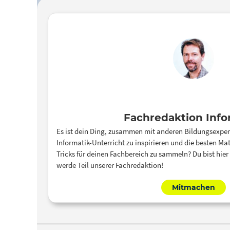
Fachredaktion Info
Es ist dein Ding, zusammen mit anderen Bildungsexper
Informatik-Unterricht zu inspirieren und die besten Ma
Tricks für deinen Fachbereich zu sammeln? Du bist hier
werde Teil unserer Fachredaktion!
Mitmachen