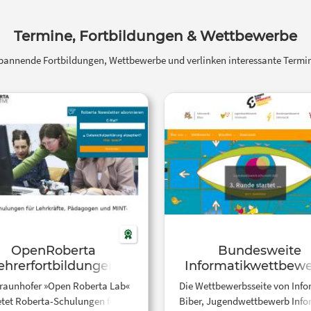
Termine, Fortbildungen & Wettbewerbe
spannende Fortbildungen, Wettbewerbe und verlinken interessante Termine
OpenRoberta
Bundesweite
ehrerfortbildungen
Informatikwettbew
raunhofer »Open Roberta Lab«
Die Wettbewerbsseite von Info
etet Roberta-Schulungen für
Biber, Jugendwettbewerb Info